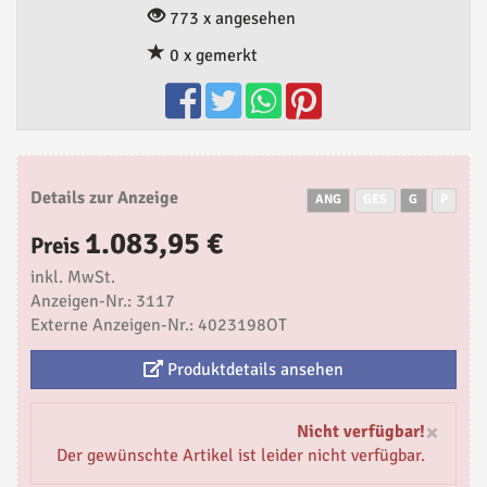
773 x angesehen
0 x gemerkt
Details zur Anzeige
ANG
GES
G
P
1.083,95 €
Preis
inkl. MwSt.
Anzeigen-Nr.: 3117
Externe Anzeigen-Nr.: 4023198OT
Produktdetails ansehen
×
Nicht verfügbar!
Der gewünschte Artikel ist leider nicht verfügbar.