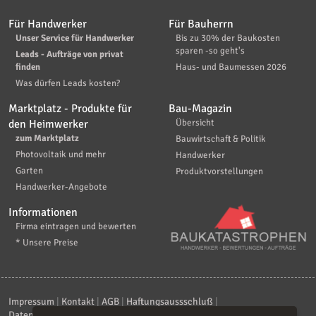
Für Handwerker
Für Bauherrn
Unser Service für Handwerker
Bis zu 30% der Baukosten
sparen -so geht's
Leads - Aufträge von privat
finden
Haus- und Baumessen 2026
Was dürfen Leads kosten?
Marktplatz - Produkte für
Bau-Magazin
den Heimwerker
Übersicht
zum Marktplatz
Bauwirtschaft & Politik
Photovoltaik und mehr
Handwerker
Garten
Produktvorstellungen
Handwerker-Angebote
Informationen
Firma eintragen und bewerten
* Unsere Preise
Impressum
|
Kontakt
|
AGB
|
Haftungsaussschluß
|
Datenschutzerklärung
|
FAQ