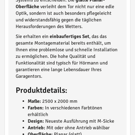
Systems zu entscheiden. Die
glatte Planar-
Oberfläche
verleiht dem Tor nicht nur eine edle
Optik, sondern ist auch besonders pflegeleicht
und widerstandsfähig gegen die täglichen
Herausforderungen des Wetters.
Sie erhalten ein
einbaufertiges Set
, das das
gesamte Montagematerial bereits enthält, um
Ihnen eine problemlose und schnelle Installation
zu ermöglichen. Die hohe Qualität und
Funktionalität sind typisch für Hörmann und
garantieren eine lange Lebensdauer Ihres
Garagentors.
Produktdetails:
Maße:
2500 x 2000 mm
Farben:
In verschiedenen Farbtönen
erhältlich
Design:
Neueste Ausführung mit M-Sicke
Antrieb:
Mit oder ohne Antrieb wählbar
Oberfläche:
Planar (glatt)