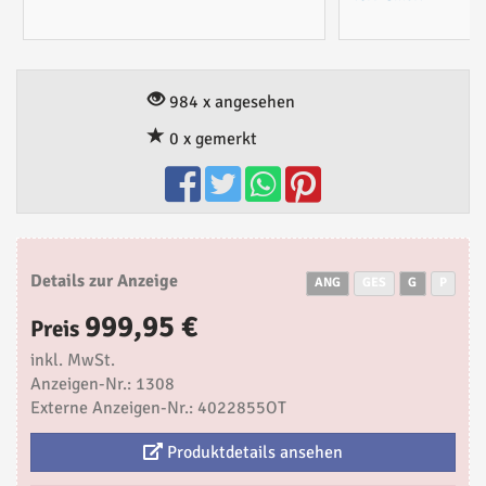
984 x angesehen
0 x gemerkt
Details zur Anzeige
ANG
GES
G
P
999,95 €
Preis
inkl. MwSt.
Anzeigen-Nr.: 1308
Externe Anzeigen-Nr.: 4022855OT
Produktdetails ansehen