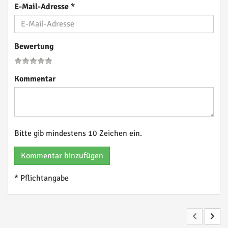
E-Mail-Adresse
*
Bewertung
Kommentar
Bitte gib mindestens 10 Zeichen ein.
Kommentar hinzufügen
* Pflichtangabe