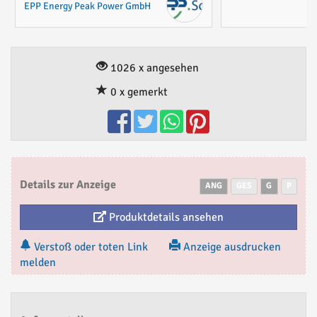
EPP Energy Peak Power GmbH
1026 x angesehen
0 x gemerkt
Details zur Anzeige
ANG
GES
G
P
Produktdetails ansehen
Verstoß oder toten Link
Anzeige ausdrucken
melden