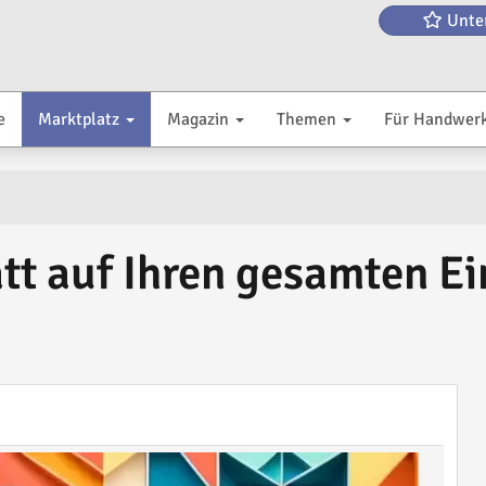
Unte
e
Marktplatz
Magazin
Themen
Für Handwer
tt auf Ihren gesamten Ei