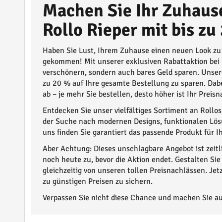
Machen Sie Ihr Zuhause
Rollo Rieper mit bis zu
Haben Sie Lust, Ihrem Zuhause einen neuen Look zu 
gekommen! Mit unserer exklusiven Rabattaktion bei
verschönern, sondern auch bares Geld sparen. Unsere
zu 20 % auf Ihre gesamte Bestellung zu sparen. Da
ab – je mehr Sie bestellen, desto höher ist Ihr Preisn
Entdecken Sie unser vielfältiges Sortiment an Rollos
der Suche nach modernen Designs, funktionalen Lösu
uns finden Sie garantiert das passende Produkt für 
Aber Achtung: Dieses unschlagbare Angebot ist zeitl
noch heute zu, bevor die Aktion endet. Gestalten Si
gleichzeitig von unseren tollen Preisnachlässen. Jet
zu günstigen Preisen zu sichern.
Verpassen Sie nicht diese Chance und machen Sie au