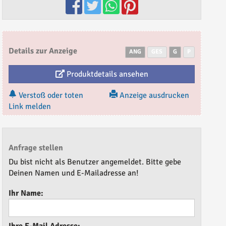
Details zur Anzeige
ANG
GES
G
P
Produktdetails ansehen
Verstoß oder toten
Anzeige ausdrucken
Link melden
Anfrage stellen
Du bist nicht als Benutzer angemeldet. Bitte gebe
Deinen Namen und E-Mailadresse an!
Ihr Name: