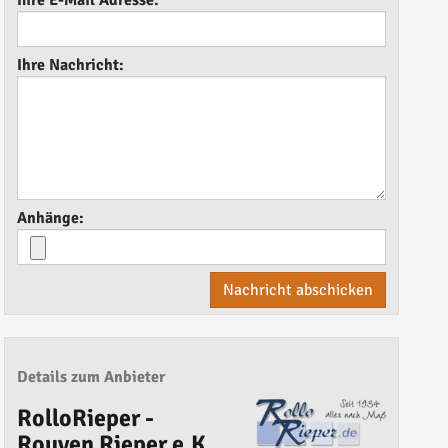
Ihre E-Mail Adresse:
Ihre Nachricht:
Anhänge:
Nachricht abschicken
Details zum Anbieter
RolloRieper -
Rouven Rieper e.K.