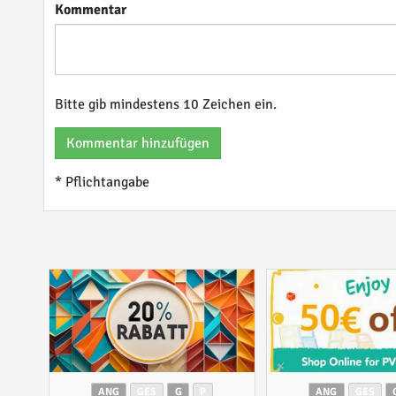
Kommentar
Bitte gib mindestens 10 Zeichen ein.
Kommentar hinzufügen
* Pflichtangabe
ANG
GES
G
P
ANG
GES