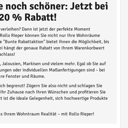
 noch schöner: Jetzt bei
 20 % Rabatt!
verleihen? Dann ist jetzt der perfekte Moment
 Rollo Rieper können Sie nicht nur Ihre Wohnräume
 "Bunte Rabattaktion" bietet Ihnen die Möglichkeit, bis
bei hängt der genaue Rabatt von Ihrem Warenkorbwert
achlass!
, Jalousien, Markisen und vielem mehr. Egal ob Sie auf
ngen oder individuellen Maßanfertigungen sind – bei
Ihre Fenster und Räume.
ich begrenzt! Zögern Sie also nicht und schlagen Sie
e Ihr Zuhause nach Ihren Wünschen und profitieren Sie
zt ist die ideale Gelegenheit, sich hochwertige Produkte
s Ihrem Wohntraum Realität – mit Rollo Rieper!