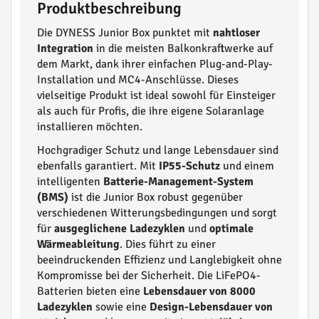
Produktbeschreibung
Die DYNESS Junior Box punktet mit
nahtloser
Integration
in die meisten Balkonkraftwerke auf
dem Markt, dank ihrer einfachen Plug-and-Play-
Installation und MC4-Anschlüsse. Dieses
vielseitige Produkt ist ideal sowohl für Einsteiger
als auch für Profis, die ihre eigene Solaranlage
installieren möchten.
Hochgradiger Schutz und lange Lebensdauer sind
ebenfalls garantiert. Mit
IP55-Schutz
und einem
intelligenten
Batterie-Management-System
(BMS)
ist die Junior Box robust gegenüber
verschiedenen Witterungsbedingungen und sorgt
für
ausgeglichene Ladezyklen
und
optimale
Wärmeableitung
. Dies führt zu einer
beeindruckenden Effizienz und Langlebigkeit ohne
Kompromisse bei der Sicherheit. Die LiFePO4-
Batterien bieten eine
Lebensdauer von 8000
Ladezyklen
sowie eine
Design-Lebensdauer von