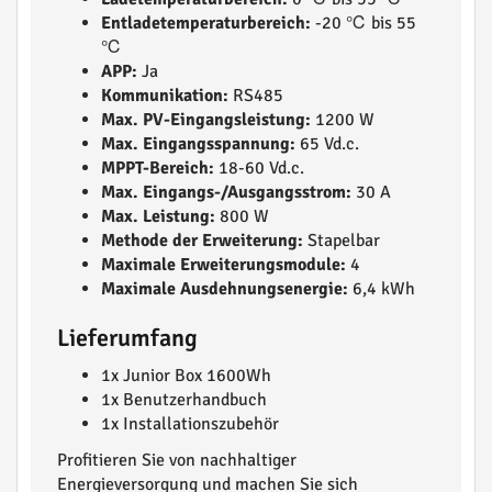
Entladetemperaturbereich:
-20 ℃ bis 55
℃
APP:
Ja
Kommunikation:
RS485
Max. PV-Eingangsleistung:
1200 W
Max. Eingangsspannung:
65 Vd.c.
MPPT-Bereich:
18-60 Vd.c.
Max. Eingangs-/Ausgangsstrom:
30 A
Max. Leistung:
800 W
Methode der Erweiterung:
Stapelbar
Maximale Erweiterungsmodule:
4
Maximale Ausdehnungsenergie:
6,4 kWh
Lieferumfang
1x Junior Box 1600Wh
1x Benutzerhandbuch
1x Installationszubehör
Profitieren Sie von nachhaltiger
Energieversorgung und machen Sie sich