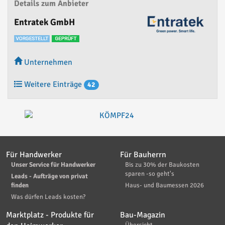
Details zum Anbieter
Entratek GmbH
Unternehmen
Weitere Einträge
42
Für Handwerker
Für Bauherrn
Unser Service für Handwerker
Bis zu 30% der Baukosten
sparen -so geht's
Leads - Aufträge von privat
finden
Haus- und Baumessen 2026
Was dürfen Leads kosten?
Marktplatz - Produkte für
Bau-Magazin