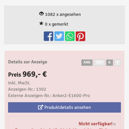
1082 x angesehen
0 x gemerkt
Details zur Anzeige
ANG
GES
G
P
969,- €
Preis
inkl. MwSt.
Anzeigen-Nr.: 1302
Externe Anzeigen-Nr.: Anker2-E1600-Pro
Produktdetails ansehen
×
Nicht verfügbar!