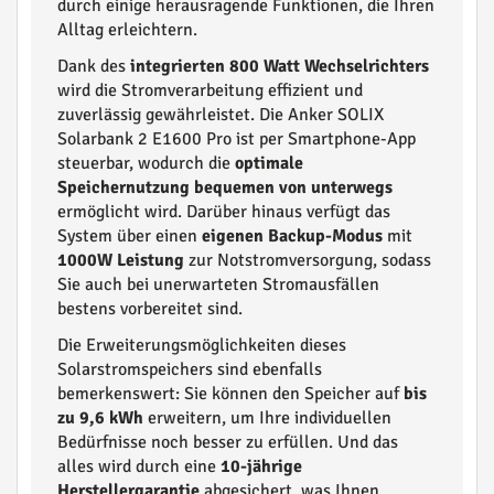
durch einige herausragende Funktionen, die Ihren
Alltag erleichtern.
Dank des
integrierten 800 Watt Wechselrichters
wird die Stromverarbeitung effizient und
zuverlässig gewährleistet. Die Anker SOLIX
Solarbank 2 E1600 Pro ist per Smartphone-App
steuerbar, wodurch die
optimale
Speichernutzung bequemen von unterwegs
ermöglicht wird. Darüber hinaus verfügt das
System über einen
eigenen Backup-Modus
mit
1000W Leistung
zur Notstromversorgung, sodass
Sie auch bei unerwarteten Stromausfällen
bestens vorbereitet sind.
Die Erweiterungsmöglichkeiten dieses
Solarstromspeichers sind ebenfalls
bemerkenswert: Sie können den Speicher auf
bis
zu 9,6 kWh
erweitern, um Ihre individuellen
Bedürfnisse noch besser zu erfüllen. Und das
alles wird durch eine
10-jährige
Herstellergarantie
abgesichert, was Ihnen