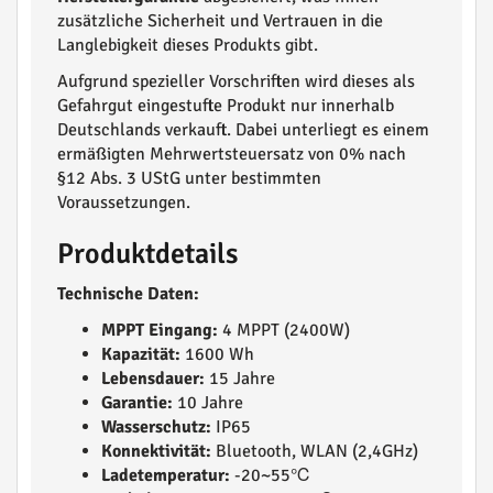
zusätzliche Sicherheit und Vertrauen in die
Langlebigkeit dieses Produkts gibt.
Aufgrund spezieller Vorschriften wird dieses als
Gefahrgut eingestufte Produkt nur innerhalb
Deutschlands verkauft. Dabei unterliegt es einem
ermäßigten Mehrwertsteuersatz von 0% nach
§12 Abs. 3 UStG unter bestimmten
Voraussetzungen.
Produktdetails
Technische Daten:
MPPT Eingang:
4 MPPT (2400W)
Kapazität:
1600 Wh
Lebensdauer:
15 Jahre
Garantie:
10 Jahre
Wasserschutz:
IP65
Konnektivität:
Bluetooth, WLAN (2,4GHz)
Ladetemperatur:
-20~55℃