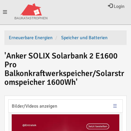
Login
Toggle
navigation
Erneuerbare Energien
Speicher und Batterien
'Anker SOLIX Solarbank 2 E1600
Pro
Balkonkraftwerkspeicher/Solarstr
omspeicher 1600Wh'
Bilder/Videos anzeigen