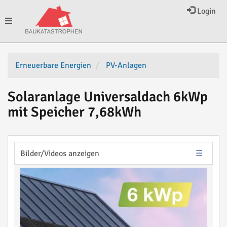
Login
Toggle
navigation
Erneuerbare Energien
PV-Anlagen
Solaranlage Universaldach 6kWp
mit Speicher 7,68kWh
Bilder/Videos anzeigen