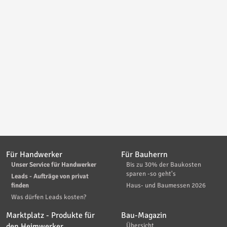
Für Handwerker
Für Bauherrn
Unser Service für Handwerker
Bis zu 30% der Baukosten
sparen -so geht's
Leads - Aufträge von privat
finden
Haus- und Baumessen 2026
Was dürfen Leads kosten?
Marktplatz - Produkte für
Bau-Magazin
den Heimwerker
Übersicht