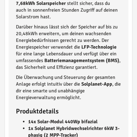
7,68kWh Solarspeicher
stellt sicher, dass du
auch in sonnenfreien Stunden Zugriff auf deinen
Solarstrom hast.
Darüber hinaus lässt sich der Speicher auf bis zu
20,48kWh erweitern, um deinen wachsenden
Energiebedürfnissen gerecht zu werden. Der
Energiespeicher verwendet die
LFP-Technologie
für eine lange Lebensdauer und verfügt über ein
umfassendes
Batteriemanagementsystem (BMS)
,
das Sicherheit und Effizienz garantiert.
Die Überwachung und Steuerung der gesamten
Anlage erfolgt intuitiv über die
Solplanet-App
, die
dir eine smarte und unabhängige
Energieverwaltung ermöglicht.
Produktdetails
14x Solar-Modul 440Wp bifazial
1x Solplanet Hybridwechselrichter 6kW 3-
phasig (2 MPP-Tracker)