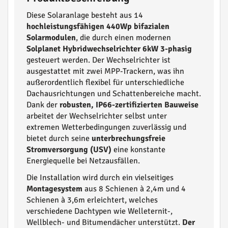
Diese Solaranlage besteht aus 14
hochleistungsfähigen 440Wp bifazialen
Solarmodulen
, die durch einen modernen
Solplanet Hybridwechselrichter 6kW 3-phasig
gesteuert werden. Der Wechselrichter ist
ausgestattet mit zwei MPP-Trackern, was ihn
außerordentlich flexibel für unterschiedliche
Dachausrichtungen und Schattenbereiche macht.
Dank der
robusten, IP66-zertifizierten Bauweise
arbeitet der Wechselrichter selbst unter
extremen Wetterbedingungen zuverlässig und
bietet durch seine
unterbrechungsfreie
Stromversorgung (USV)
eine konstante
Energiequelle bei Netzausfällen.
Die Installation wird durch ein vielseitiges
Montagesystem
aus 8 Schienen à 2,4m und 4
Schienen à 3,6m erleichtert, welches
verschiedene Dachtypen wie Welleternit-,
Wellblech- und Bitumendächer unterstützt.
Der