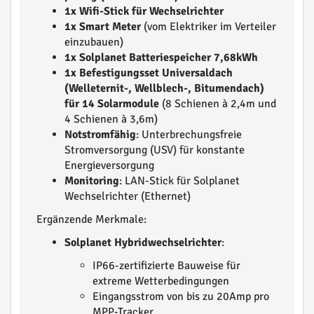
1x Wifi-Stick für Wechselrichter
1x Smart Meter
(vom Elektriker im Verteiler
einzubauen)
1x Solplanet Batteriespeicher 7,68kWh
1x Befestigungsset Universaldach
(Welleternit-, Wellblech-, Bitumendach)
für 14 Solarmodule
(8 Schienen à 2,4m und
4 Schienen à 3,6m)
Notstromfähig
: Unterbrechungsfreie
Stromversorgung (USV) für konstante
Energieversorgung
Monitoring
: LAN-Stick für Solplanet
Wechselrichter (Ethernet)
Ergänzende Merkmale:
Solplanet Hybridwechselrichter
:
IP66-zertifizierte Bauweise für
extreme Wetterbedingungen
Eingangsstrom von bis zu 20Amp pro
MPP-Tracker