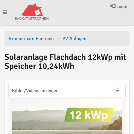
Login
Toggle
navigation
Erneuerbare Energien
PV-Anlagen
Solaranlage Flachdach 12kWp mit
Speicher 10,24kWh
Bilder/Videos anzeigen