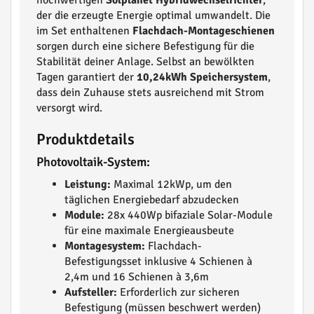
hochwertigen
Solplanet Hybridwechselrichter
,
der die erzeugte Energie optimal umwandelt. Die
im Set enthaltenen
Flachdach-Montageschienen
sorgen durch eine sichere Befestigung für die
Stabilität deiner Anlage. Selbst an bewölkten
Tagen garantiert der
10,24kWh Speichersystem
,
dass dein Zuhause stets ausreichend mit Strom
versorgt wird.
Produktdetails
Photovoltaik-System:
Leistung:
Maximal 12kWp, um den
täglichen Energiebedarf abzudecken
Module:
28x 440Wp bifaziale Solar-Module
für eine maximale Energieausbeute
Montagesystem:
Flachdach-
Befestigungsset inklusive 4 Schienen à
2,4m und 16 Schienen à 3,6m
Aufsteller:
Erforderlich zur sicheren
Befestigung (müssen beschwert werden)