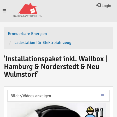
Login
Toggle
navigation
Erneuerbare Energien
Ladestation für Elektrofahrzeug
'Installationspaket inkl. Wallbox |
Hamburg & Norderstedt & Neu
Wulmstorf'
Bilder/Videos anzeigen