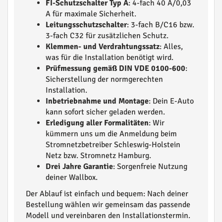
FI-Schutzschalter Typ A
: 4-fach 40 A/0,03
A für maximale Sicherheit.
Leitungsschutzschalter
: 3-fach B/C16 bzw.
3-fach C32 für zusätzlichen Schutz.
Klemmen- und Verdrahtungssatz
: Alles,
was für die Installation benötigt wird.
Prüfmessung gemäß DIN VDE 0100-600
:
Sicherstellung der normgerechten
Installation.
Inbetriebnahme und Montage
: Dein E-Auto
kann sofort sicher geladen werden.
Erledigung aller Formalitäten
: Wir
kümmern uns um die Anmeldung beim
Stromnetzbetreiber Schleswig-Holstein
Netz bzw. Stromnetz Hamburg.
Drei Jahre Garantie
: Sorgenfreie Nutzung
deiner Wallbox.
Der Ablauf ist einfach und bequem: Nach deiner
Bestellung wählen wir gemeinsam das passende
Modell und vereinbaren den Installationstermin.