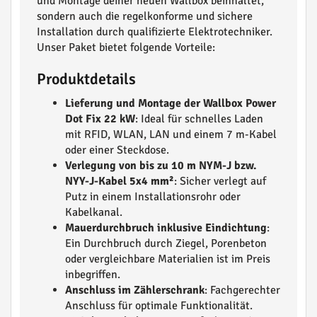
und Montage deiner neuen Wallbox beinhaltet,
sondern auch die regelkonforme und sichere
Installation durch qualifizierte Elektrotechniker.
Unser Paket bietet folgende Vorteile:
Produktdetails
Lieferung und Montage der Wallbox Power
Dot Fix 22 kW
: Ideal für schnelles Laden
mit RFID, WLAN, LAN und einem 7 m-Kabel
oder einer Steckdose.
Verlegung von bis zu 10 m NYM-J bzw.
NYY-J-Kabel 5x4 mm²
: Sicher verlegt auf
Putz in einem Installationsrohr oder
Kabelkanal.
Mauerdurchbruch inklusive Eindichtung
:
Ein Durchbruch durch Ziegel, Porenbeton
oder vergleichbare Materialien ist im Preis
inbegriffen.
Anschluss im Zählerschrank
: Fachgerechter
Anschluss für optimale Funktionalität.