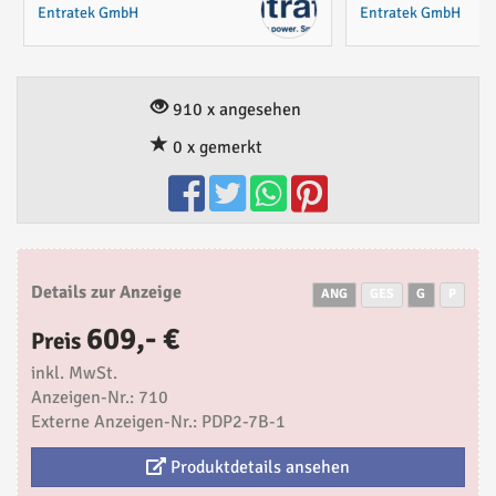
Entratek GmbH
Entratek GmbH
910 x angesehen
0 x gemerkt
Details zur Anzeige
ANG
GES
G
P
609,- €
Preis
inkl. MwSt.
Anzeigen-Nr.: 710
Externe Anzeigen-Nr.: PDP2-7B-1
Produktdetails ansehen