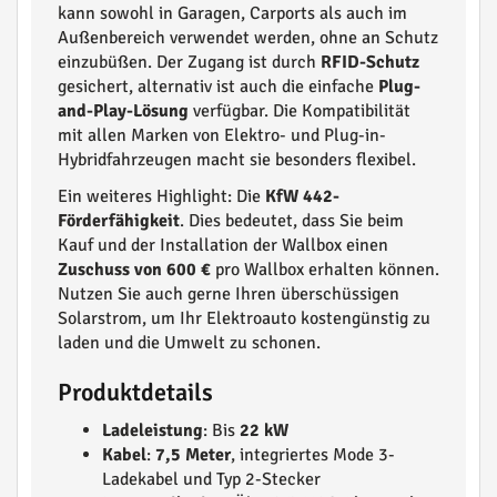
kann sowohl in Garagen, Carports als auch im
Außenbereich verwendet werden, ohne an Schutz
einzubüßen. Der Zugang ist durch
RFID-Schutz
gesichert, alternativ ist auch die einfache
Plug-
and-Play-Lösung
verfügbar. Die Kompatibilität
mit allen Marken von Elektro- und Plug-in-
Hybridfahrzeugen macht sie besonders flexibel.
Ein weiteres Highlight: Die
KfW 442-
Förderfähigkeit
. Dies bedeutet, dass Sie beim
Kauf und der Installation der Wallbox einen
Zuschuss von 600 €
pro Wallbox erhalten können.
Nutzen Sie auch gerne Ihren überschüssigen
Solarstrom, um Ihr Elektroauto kostengünstig zu
laden und die Umwelt zu schonen.
Produktdetails
Ladeleistung
: Bis
22 kW
Kabel
:
7,5 Meter
, integriertes Mode 3-
Ladekabel und Typ 2-Stecker