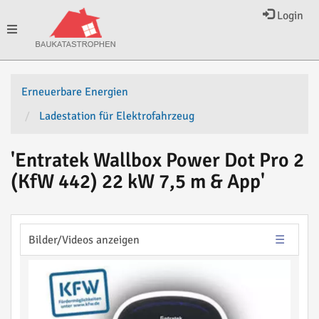
Login
Toggle
navigation
Erneuerbare Energien
Ladestation für Elektrofahrzeug
'Entratek Wallbox Power Dot Pro 2
(KfW 442) 22 kW 7,5 m & App'
Bilder/Videos anzeigen