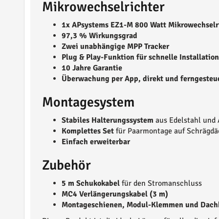
Mikrowechselrichter
1x APsystems EZ1-M 800 Watt Mikrowechselr
97,3 % Wirkungsgrad
Zwei unabhängige MPP Tracker
Plug & Play-Funktion für schnelle Installation
10 Jahre Garantie
Überwachung per App, direkt und ferngesteu
Montagesystem
Stabiles Halterungssystem
aus Edelstahl und
Komplettes Set
für Paarmontage auf Schrägdä
Einfach erweiterbar
Zubehör
5 m Schukokabel
für den Stromanschluss
MC4 Verlängerungskabel (3 m)
Montageschienen, Modul-Klemmen und Dachh