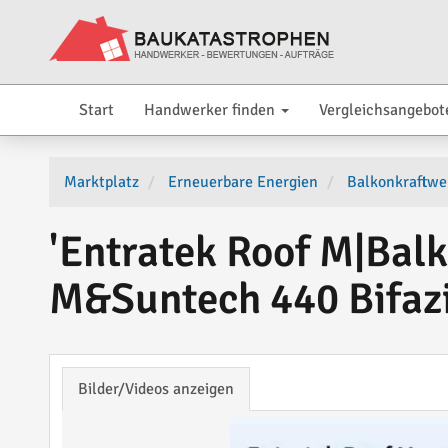
Start
Handwerker finden
Vergleichsangebot
Marktplatz
Erneuerbare Energien
Balkonkraftwe
'Entratek Roof M|Ba
M&Suntech 440 Bifaz
Bilder/Videos anzeigen