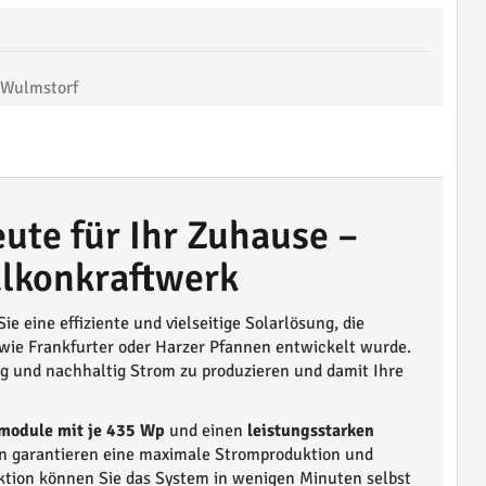
Wulmstorf
ute für Ihr Zuhause –
alkonkraftwerk
ie eine effiziente und vielseitige Solarlösung, die
 wie Frankfurter oder Harzer Pfannen entwickelt wurde.
ig und nachhaltig Strom zu produzieren und damit Ihre
rmodule mit je 435 Wp
und einen
leistungsstarken
n garantieren eine maximale Stromproduktion und
nktion können Sie das System in wenigen Minuten selbst