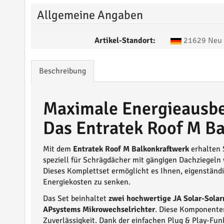
Allgemeine Angaben
Artikel-Standort:
21629 Neu 
Beschreibung
Maximale Energieausbe
Das Entratek Roof M B
Mit dem
Entratek Roof M Balkonkraftwerk
erhalten S
speziell für Schrägdächer mit gängigen Dachziegeln
Dieses Komplettset ermöglicht es Ihnen, eigenständ
Energiekosten zu senken.
Das Set beinhaltet
zwei hochwertige JA Solar-Sola
APsystems Mikrowechselrichter
. Diese Komponente
Zuverlässigkeit. Dank der einfachen Plug & Play-Fu