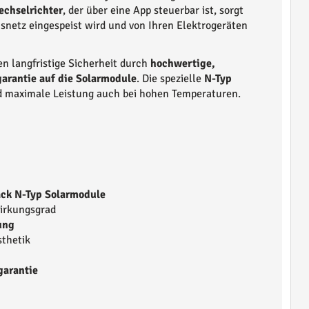
chselrichter
, der über eine App steuerbar ist, sorgt
usnetz eingespeist wird und von Ihren Elektrogeräten
en langfristige Sicherheit durch
hochwertige,
arantie auf die Solarmodule
. Die spezielle
N-Typ
d maximale Leistung auch bei hohen Temperaturen.
lack N-Typ Solarmodule
irkungsgrad
ung
thetik
garantie