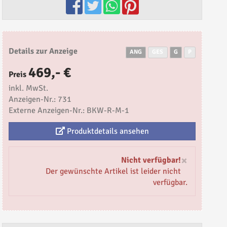
Details zur Anzeige
ANG
GES
G
P
469,- €
Preis
inkl. MwSt.
Anzeigen-Nr.: 731
Externe Anzeigen-Nr.: BKW-R-M-1
Produktdetails ansehen
×
Nicht verfügbar!
Der gewünschte Artikel ist leider nicht
verfügbar.