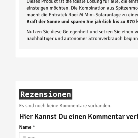
Dieses Produkt ist die ideale Lösung für alle, die ei
einsteigen möchten. Die Kombination aus Spitzenmo
macht die Entratek Roof M Mini-Solaranlage zu eine
Kraft der Sonne und sparen Sie jährlich bis zu 870
Nutzen Sie diese Gelegenheit und setzen Sie einen w
nachhaltiger und autonomer Stromverbrauch beginnt
Rezensionen
Es sind noch keine Kommentare vorhanden.
Hier Kannst Du einen Kommentar ver
Name
*