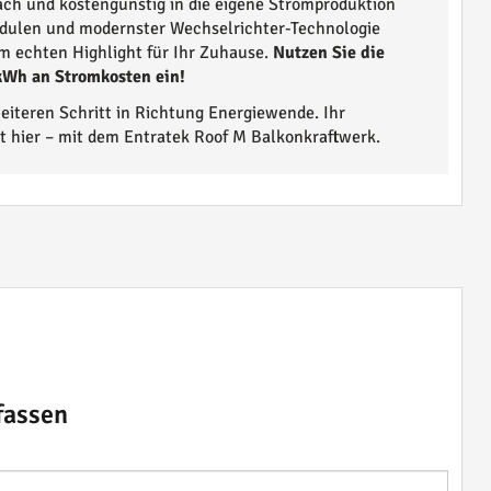
nfach und kostengünstig in die eigene Stromproduktion
dulen und modernster Wechselrichter-Technologie
m echten Highlight für Ihr Zuhause.
Nutzen Sie die
 kWh an Stromkosten ein!
eiteren Schritt in Richtung Energiewende. Ihr
 hier – mit dem Entratek Roof M Balkonkraftwerk.
fassen