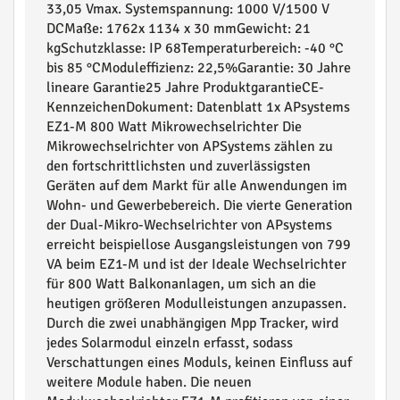
33,05 Vmax. Systemspannung: 1000 V/1500 V
DCMaße: 1762x 1134 x 30 mmGewicht: 21
kgSchutzklasse: IP 68Temperaturbereich: -40 °C
bis 85 °CModuleffizienz: 22,5%Garantie: 30 Jahre
lineare Garantie25 Jahre ProduktgarantieCE-
KennzeichenDokument: Datenblatt 1x APsystems
EZ1-M 800 Watt Mikrowechselrichter Die
Mikrowechselrichter von APSystems zählen zu
den fortschrittlichsten und zuverlässigsten
Geräten auf dem Markt für alle Anwendungen im
Wohn- und Gewerbebereich. Die vierte Generation
der Dual-Mikro-Wechselrichter von APsystems
erreicht beispiellose Ausgangsleistungen von 799
VA beim EZ1-M und ist der Ideale Wechselrichter
für 800 Watt Balkonanlagen, um sich an die
heutigen größeren Modulleistungen anzupassen.
Durch die zwei unabhängigen Mpp Tracker, wird
jedes Solarmodul einzeln erfasst, sodass
Verschattungen eines Moduls, keinen Einfluss auf
weitere Module haben. Die neuen