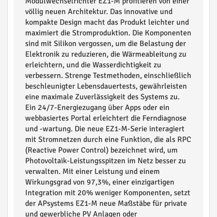
Modulwechselrichter EZ1-M profitieren von einer
völlig neuen Architektur. Das innovative und
kompakte Design macht das Produkt leichter und
maximiert die Stromproduktion. Die Komponenten
sind mit Silikon vergossen, um die Belastung der
Elektronik zu reduzieren, die Wärmeableitung zu
erleichtern, und die Wasserdichtigkeit zu
verbessern. Strenge Testmethoden, einschließlich
beschleunigter Lebensdauertests, gewährleisten
eine maximale Zuverlässigkeit des Systems zu.
Ein 24/7-Energiezugang über Apps oder ein
webbasiertes Portal erleichtert die Ferndiagnose
und -wartung. Die neue EZ1-M-Serie interagiert
mit Stromnetzen durch eine Funktion, die als RPC
(Reactive Power Control) bezeichnet wird, um
Photovoltaik-Leistungsspitzen im Netz besser zu
verwalten. Mit einer Leistung und einem
Wirkungsgrad von 97,3%, einer einzigartigen
Integration mit 20% weniger Komponenten, setzt
der APsystems EZ1-M neue Maßstäbe für private
und gewerbliche PV Anlagen oder