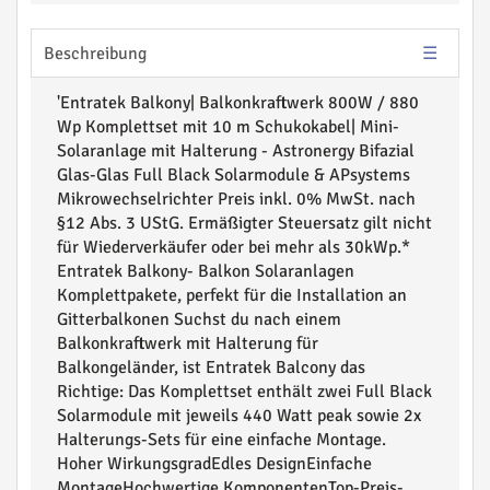
Beschreibung
'Entratek Balkony| Balkonkraftwerk 800W / 880
Wp Komplettset mit 10 m Schukokabel| Mini-
Solaranlage mit Halterung - Astronergy Bifazial
Glas-Glas Full Black Solarmodule & APsystems
Mikrowechselrichter Preis inkl. 0% MwSt. nach
§12 Abs. 3 UStG. Ermäßigter Steuersatz gilt nicht
für Wiederverkäufer oder bei mehr als 30kWp.*
Entratek Balkony- Balkon Solaranlagen
Komplettpakete, perfekt für die Installation an
Gitterbalkonen Suchst du nach einem
Balkonkraftwerk mit Halterung für
Balkongeländer, ist Entratek Balcony das
Richtige: Das Komplettset enthält zwei Full Black
Solarmodule mit jeweils 440 Watt peak sowie 2x
Halterungs-Sets für eine einfache Montage.
Hoher WirkungsgradEdles DesignEinfache
MontageHochwertige KomponentenTop-Preis-