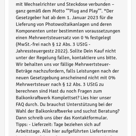
mit Wechselrichter und Steckdose verbunden –
ganz gemäß dem Motto ""Plug and Play"". *Der
Gesetzgeber hat ab dem 1. Januar 2023 für die
Lieferung von Photowoltaikanlagen und deren
Komponenten unter bestimmten voraussetzungen
einen Mehrwertsteuersatz von 0 % festgelegt
(MwSt.-frei nach § 12 Abs. 3 UStG -
Jahressteuergestz 2022). Sollte Dein Kauf nicht
unter der Regelung fallen, kontaktiere uns bitte.
Wir behalten uns vor fällige Mehrwertsteuer-
Beträge nachzufordern, falls Leistungen nach der
neuen Gesetzgebung anscheinend nicht mit 0%
Mehrwertsteuer nach § 12 Abs. 3 UStG zu
berechnen sind Hast du noch Fragen zum
Balkonkraftwerk Komplettset? Lies hier unser
FAQ durch. Du brauchst Unterstützung bei der
Wahl der Balkonkraftwerke und suchst Beratung?
Dann schreib uns über das Kontaktformular.
Tipps: - Lieferzeit: Tage beziehen sich auf
Arbeitstage. Alle hier aufgeführten Liefertermine