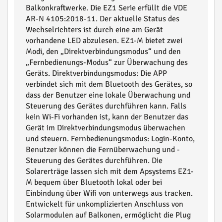
Balkonkraftwerke. Die EZ1 Serie erfüllt die VDE
AR-N 4105:2018-11. Der aktuelle Status des
Wechselrichters ist durch eine am Gerät
vorhandene LED abzulesen. EZ1-M bietet zwei
Modi, den „Direktverbindungsmodus“ und den
„Fernbedienungs-Modus“ zur Überwachung des
Geräts. Direktverbindungsmodus: Die APP
verbindet sich mit dem Bluetooth des Gerätes, so
dass der Benutzer eine lokale Überwachung und
Steuerung des Gerätes durchführen kann. Falls
kein Wi-Fi vorhanden ist, kann der Benutzer das
Gerät im Direktverbindungsmodus überwachen
und steuern. Fernbedienungsmodus: Login-Konto,
Benutzer können die Fernüberwachung und -
Steuerung des Gerätes durchführen. Die
Solarerträge lassen sich mit dem Apsystems EZ1-
M bequem über Bluetooth lokal oder bei
Einbindung über Wifi von unterwegs aus tracken.
Entwickelt für unkomplizierten Anschluss von
Solarmodulen auf Balkonen, ermöglicht die Plug