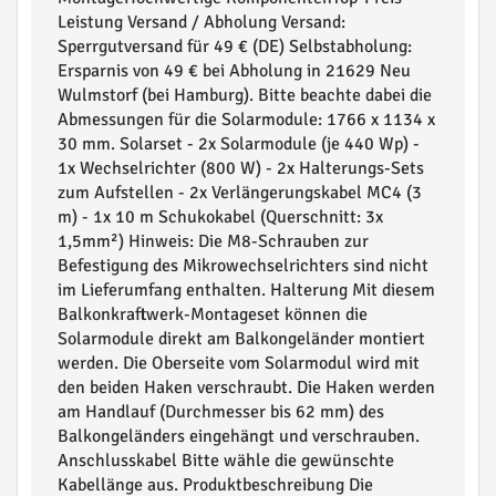
Leistung Versand / Abholung Versand:
Sperrgutversand für 49 € (DE) Selbstabholung:
Ersparnis von 49 € bei Abholung in 21629 Neu
Wulmstorf (bei Hamburg). Bitte beachte dabei die
Abmessungen für die Solarmodule: 1766 x 1134 x
30 mm. Solarset - 2x Solarmodule (je 440 Wp) -
1x Wechselrichter (800 W) - 2x Halterungs-Sets
zum Aufstellen - 2x Verlängerungskabel MC4 (3
m) - 1x 10 m Schukokabel (Querschnitt: 3x
1,5mm²) Hinweis: Die M8-Schrauben zur
Befestigung des Mikrowechselrichters sind nicht
im Lieferumfang enthalten. Halterung Mit diesem
Balkonkraftwerk-Montageset können die
Solarmodule direkt am Balkongeländer montiert
werden. Die Oberseite vom Solarmodul wird mit
den beiden Haken verschraubt. Die Haken werden
am Handlauf (Durchmesser bis 62 mm) des
Balkongeländers eingehängt und verschrauben.
Anschlusskabel Bitte wähle die gewünschte
Kabellänge aus. Produktbeschreibung Die