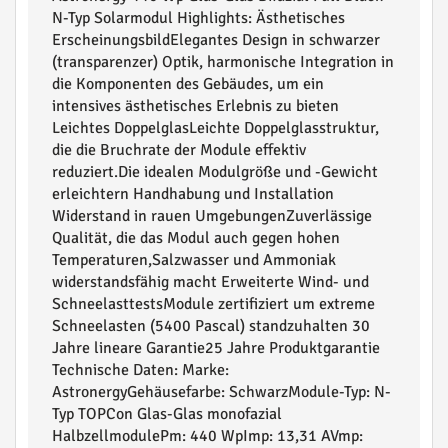
N-Typ Solarmodul Highlights: Ästhetisches
ErscheinungsbildElegantes Design in schwarzer
(transparenzer) Optik, harmonische Integration in
die Komponenten des Gebäudes, um ein
intensives ästhetisches Erlebnis zu bieten
Leichtes DoppelglasLeichte Doppelglasstruktur,
die die Bruchrate der Module effektiv
reduziert.Die idealen Modulgröße und -Gewicht
erleichtern Handhabung und Installation
Widerstand in rauen UmgebungenZuverlässige
Qualität, die das Modul auch gegen hohen
Temperaturen,Salzwasser und Ammoniak
widerstandsfähig macht Erweiterte Wind- und
SchneelasttestsModule zertifiziert um extreme
Schneelasten (5400 Pascal) standzuhalten 30
Jahre lineare Garantie25 Jahre Produktgarantie
Technische Daten: Marke:
AstronergyGehäusefarbe: SchwarzModule-Typ: N-
Typ TOPCon Glas-Glas monofazial
HalbzellmodulePm: 440 WpImp: 13,31 AVmp: