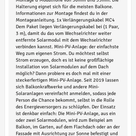
Montage & Modulhöhe von 30mm und 35mm. Die
Halterung eignet sich für die meisten Balkone.
Informationen zur Montage findest du in der
Montageanleitung. 1x Verlängerungskabel MC4
Dem Paket liegen Verlängerungskabel bei (1 Paar,
3 m), damit du das vom Wechselrichter weiter
entfernte Solarmodul mit dem Wechselrichter
verbinden kannst. Mini-PV-Anlage: der einfachste
Weg zum eigenen Strom. Du möchtest selbst
Strom erzeugen, doch es ist keine großflächige
Installation von Solarmodulen auf dem Dach
möglich? Dann probiere es doch mal mit einer
steckerfertigen Mini-PV-Anlage. Seit 2019 lassen
sich Balkonkraftwerke und andere Mini-
Solaranlagen vereinfacht anmelden, sodass jede
Person die Chance bekommt, selbst in die Rolle
des Energieversorgers zu schlüpfen. Der Einsatz
ist denkbar einfach: Die Mini-PV-Anlage, aus ein
oder zwei Solarmodulen, wird zum Beispiel am
Balkon, im Garten, auf dem Flachdach oder an der
Fassade mit Ausrichtung zur Sonne befestigt und