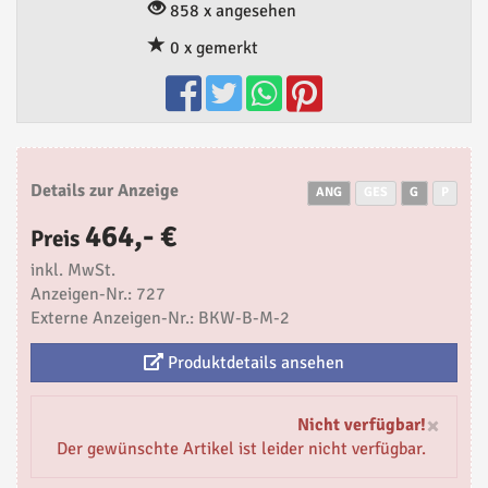
858 x angesehen
0 x gemerkt
Details zur Anzeige
ANG
GES
G
P
464,- €
Preis
inkl. MwSt.
Anzeigen-Nr.: 727
Externe Anzeigen-Nr.: BKW-B-M-2
Produktdetails ansehen
×
Nicht verfügbar!
Der gewünschte Artikel ist leider nicht verfügbar.