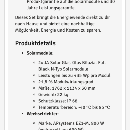
Produktgarantie auf die Solarmodule und 30
Jahre Leistungsgarantie.
Dieses Set bringt die Energiewende direkt zu dir
nach Hause und bietet eine nachhaltige
Möglichkeit, Energie und Kosten zu sparen.
Produktdetails
Solarmodule
:
2x JA Solar Glas-Glas Bifazial Full
Black N-Typ Solarmodule
Leistungen bis zu 435 Wp pro Modul
21,8 % Modulwirkungsgrad
Maße: 1762 x 1134 x 30 mm
Gewicht: 22 kg
Schutzklasse: IP 68
Temperaturbereich: -40 °C bis 85 °C
Wechselrichter
:
Marke: APsystems EZ1-M, 800 W
(gedrosselt auf 600 W)