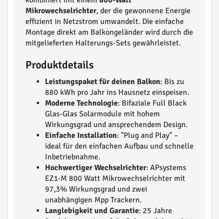
kombiniert mit einem
800-Watt
Mikrowechselrichter
, der die gewonnene Energie
effizient in Netzstrom umwandelt. Die einfache
Montage direkt am Balkongeländer wird durch die
mitgelieferten Halterungs-Sets gewährleistet.
Produktdetails
Leistungspaket für deinen Balkon
: Bis zu
880 kWh pro Jahr ins Hausnetz einspeisen.
Moderne Technologie
: Bifaziale Full Black
Glas-Glas Solarmodule mit hohem
Wirkungsgrad und ansprechendem Design.
Einfache Installation
: "Plug and Play" –
ideal für den einfachen Aufbau und schnelle
Inbetriebnahme.
Hochwertiger Wechselrichter
: APsystems
EZ1-M 800 Watt Mikrowechselrichter mit
97,3% Wirkungsgrad und zwei
unabhängigen Mpp Trackern.
Langlebigkeit und Garantie
: 25 Jahre