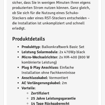
sicher, dass Sie in wenigen Minuten Ihren eigens
produzierten Strom nutzen können. Ganz gleich,
ob Sie sich für die Nutzung eines Schuko-
Steckers oder eines RST-Steckers entscheiden –
die Installation ist unkompliziert und schnell
erledigt.
Produktdetails
Produkttyp
: Balkonkraftwerk Basic Set
Leistung Solarmodule
: 2x 470Wp black
Micro-Wechselrichter
: 2x HM-400 (800 W
kombinierte Leistung)
Plug & Play Anschluss
: Einfache
Installation ohne Fachkenntnisse
Anschlusskabel
: Vormontiert
AC Verlängerungskabel
: 2m
Vorteile
:
Zertifiziert
25 Jahre Leistungsgarantie
14 Tage Rückgaberecht