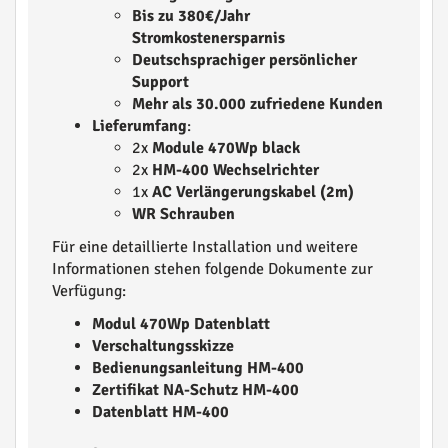
Bis zu 380€/Jahr
Stromkostenersparnis
Deutschsprachiger persönlicher
Support
Mehr als 30.000 zufriedene Kunden
Lieferumfang
:
2x
Module 470Wp black
2x
HM-400 Wechselrichter
1x
AC Verlängerungskabel (2m)
WR Schrauben
Für eine detaillierte Installation und weitere
Informationen stehen folgende Dokumente zur
Verfügung:
Modul 470Wp Datenblatt
Verschaltungsskizze
Bedienungsanleitung HM-400
Zertifikat NA-Schutz HM-400
Datenblatt HM-400