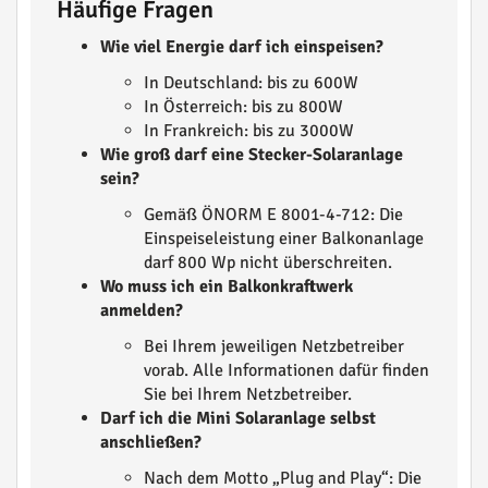
Häufige Fragen
Wie viel Energie darf ich einspeisen?
In Deutschland: bis zu 600W
In Österreich: bis zu 800W
In Frankreich: bis zu 3000W
Wie groß darf eine Stecker-Solaranlage
sein?
Gemäß ÖNORM E 8001-4-712: Die
Einspeiseleistung einer Balkonanlage
darf 800 Wp nicht überschreiten.
Wo muss ich ein Balkonkraftwerk
anmelden?
Bei Ihrem jeweiligen Netzbetreiber
vorab. Alle Informationen dafür finden
Sie bei Ihrem Netzbetreiber.
Darf ich die Mini Solaranlage selbst
anschließen?
Nach dem Motto „Plug and Play“: Die