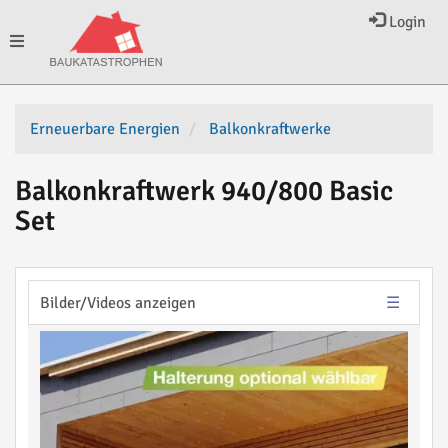
Login
Toggle
navigation
Erneuerbare Energien
Balkonkraftwerke
Balkonkraftwerk 940/800 Basic
Set
Bilder/Videos anzeigen