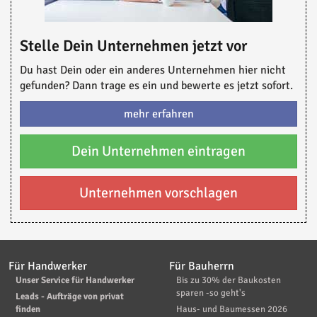
Stelle Dein Unternehmen jetzt vor
Du hast Dein oder ein anderes Unternehmen hier nicht
gefunden? Dann trage es ein und bewerte es jetzt sofort.
mehr erfahren
Dein Unternehmen eintragen
Unternehmen vorschlagen
Für Handwerker
Für Bauherrn
Unser Service für Handwerker
Bis zu 30% der Baukosten
sparen -so geht's
Leads - Aufträge von privat
finden
Haus- und Baumessen 2026