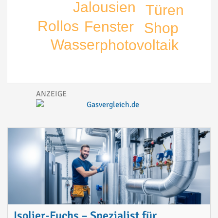
Jalousien
Türen
Rollos
Fenster
Shop
Wasser
photovoltaik
Isolier-Fuchs – Spezialist für