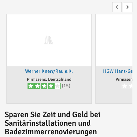
Werner Knerr/Rau e.K.
HGW Hans-Geor
Pirmasens, Deutschland
Pirmasens,
(15)
Sparen Sie Zeit und Geld bei
Sanitärinstallationen und
Badezimmerrenovierungen