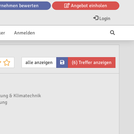
rnehmen bewerten
Angebot einholen
Login
ker
Anmelden
alle anzeigen
(6) Treffer anzeigen
ung & Klimatechnik
ung