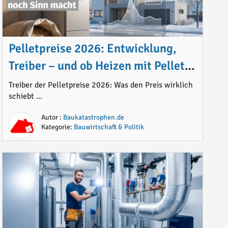
Pelletpreise 2026: Entwicklung,
Treiber – und ob Heizen mit Pellets
noch Sinn macht
Treiber der Pelletpreise 2026: Was den Preis wirklich
schiebt ...
Autor :
Baukatastrophen.de
Kategorie:
Bauwirtschaft & Politik