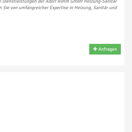
ie Dienstleistungen der Adolf Röhm GmbH Heizung-Sanitär
en Sie von umfangreicher Expertise in Heizung, Sanitär und
Anfragen