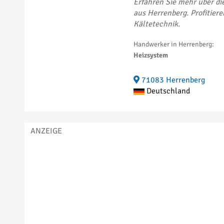
Erfahren Sie mehr über d
aus Herrenberg. Profitier
Kältetechnik.
Handwerker in Herrenberg:
Heizsystem
71083 Herrenberg
Deutschland