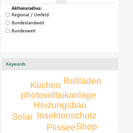
Aktionsradius:
Regional / Umfeld
Bundeslandweit
Bundesweit
Keywords
Rollläden
Küchen
photovoltaikanlage
Heizungsbau
Insektenschutz
Solar
Shop
Plissee