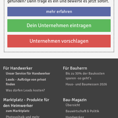
gefunden? Dann trage es ein und bewerte es jetzt sofort.
mehr erfahren
Dein Unternehmen eintragen
Unternehmen vorschlagen
Für Handwerker
Für Bauherrn
Unser Service für Handwerker
Bis zu 30% der Baukosten
sparen -so geht's
Leads - Aufträge von privat
finden
Haus- und Baumessen 2026
Was dürfen Leads kosten?
Marktplatz - Produkte für
Bau-Magazin
den Heimwerker
Übersicht
zum Marktplatz
Bauwirtschaft & Politik
Photovoltaik und mehr
Handwerker