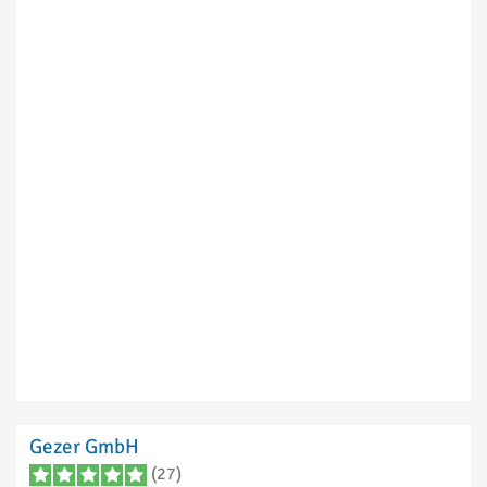
Gezer GmbH
(27)