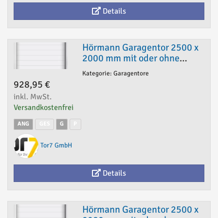
Details
Hörmann Garagentor 2500 x
2000 mm mit oder ohne
Antrieb
Kategorie: Garagentore
928,95 €
inkl. MwSt.
Versandkostenfrei
ANG
GES
G
P
Tor7 GmbH
Details
Hörmann Garagentor 2500 x