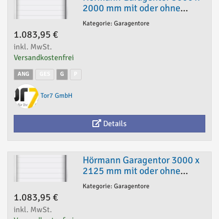
2000 mm mit oder ohne
Antrieb
Kategorie: Garagentore
1.083,95 €
inkl. MwSt.
Versandkostenfrei
ANG
GES
G
P
Tor7 GmbH
Details
Hörmann Garagentor 3000 x
2125 mm mit oder ohne
Antrieb
Kategorie: Garagentore
1.083,95 €
inkl. MwSt.