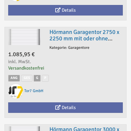
Details
Hörmann Garagentor 2750 x
2250 mm mit oder ohne
Antrieb
Kategorie: Garagentore
1.085,95 €
inkl. MwSt.
Versandkostenfrei
ANG
GES
G
P
Tor7 GmbH
Details
Hörmann Garagentor 3000 x