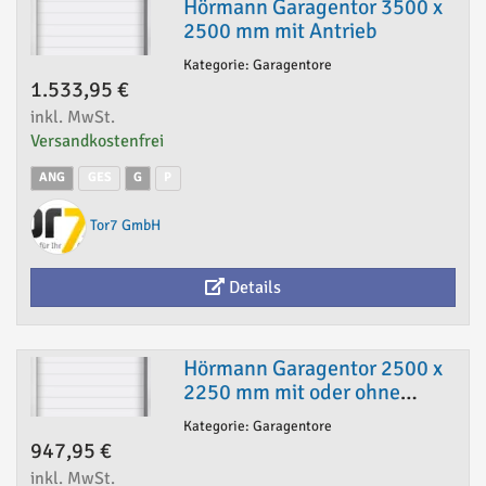
Hörmann Garagentor 3500 x
2500 mm mit Antrieb
Kategorie: Garagentore
1.533,95 €
inkl. MwSt.
Versandkostenfrei
ANG
GES
G
P
Tor7 GmbH
Details
Hörmann Garagentor 2500 x
2250 mm mit oder ohne
Antrieb
Kategorie: Garagentore
947,95 €
inkl. MwSt.