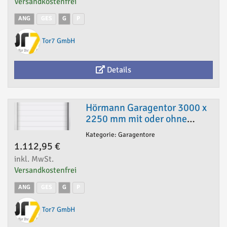
Versandkostenfrei
ANG
GES
G
P
Tor7 GmbH
Details
Hörmann Garagentor 3000 x
2250 mm mit oder ohne
Antrieb
Kategorie: Garagentore
1.112,95 €
inkl. MwSt.
Versandkostenfrei
ANG
GES
G
P
Tor7 GmbH