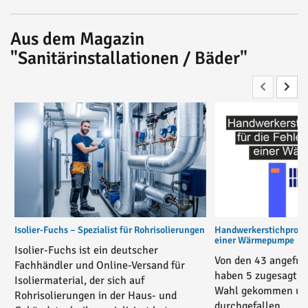
Aus dem Magazin
"Sanitärinstallationen / Bäder"
Isolier-Fuchs – Spezialist für Rohrisolierungen
Handwerkerstichprobe 
einer Wärmepumpe
Isolier-Fuchs ist ein deutscher
Von den 43 angefra
Fachhändler und Online-Versand für
haben 5 zugesagt, 3
Isoliermaterial, der sich auf
Wahl gekommen und
Rohrisolierungen in der Haus- und
durchgefallen