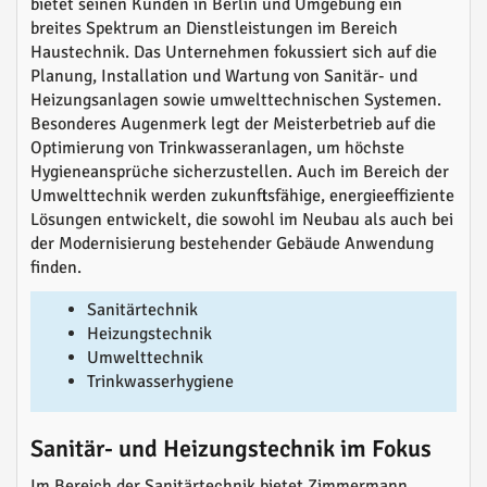
bietet seinen Kunden in Berlin und Umgebung ein
breites Spektrum an Dienstleistungen im Bereich
Haustechnik. Das Unternehmen fokussiert sich auf die
Planung, Installation und Wartung von Sanitär- und
Heizungsanlagen sowie umwelttechnischen Systemen.
Besonderes Augenmerk legt der Meisterbetrieb auf die
Optimierung von Trinkwasseranlagen, um höchste
Hygieneansprüche sicherzustellen. Auch im Bereich der
Umwelttechnik werden zukunftsfähige, energieeffiziente
Lösungen entwickelt, die sowohl im Neubau als auch bei
der Modernisierung bestehender Gebäude Anwendung
finden.
Sanitärtechnik
Heizungstechnik
Umwelttechnik
Trinkwasserhygiene
Sanitär- und Heizungstechnik im Fokus
Im Bereich der Sanitärtechnik bietet Zimmermann