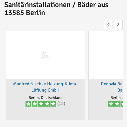
Sanitärinstallationen / Bäder aus
13585 Berlin
Manfred Nischke Heizung-Klima-
Renovia Bau -
Lüftung GmbH
Bad
Berlin, Deutschland
Berlin , 
(15)