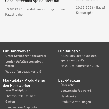
Gebäudetechnik spezialisiert hat.
20.02.2024 - Bauwirtsc
15.07.2025 - Produktvorstellungen - Bau
Katastrophe
Katastrophe
Für Handwerker
Für Bauherrn
Unser Service für Handwerker
Bis zu 30% der Baukosten
sparen -so geht's
Leads - Aufträge von privat
finden
Haus- und Baumessen 2026
Was dürfen Leads kosten?
Marktplatz - Produkte für
Bau-Magazin
den Heimwerker
Übersicht
zum Marktplatz
Bauwirtschaft & Politik
Photovoltaik und mehr
Handwerker
Garten
Produktvorstellungen
Handwerker-Angebote