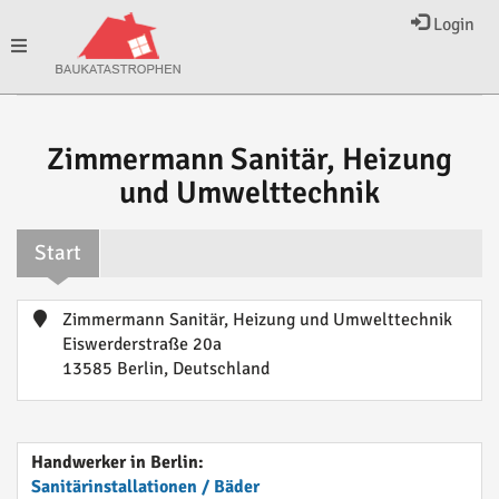
Login
Toggle
navigation
Zimmermann Sanitär, Heizung
und Umwelttechnik
Start
Zimmermann Sanitär, Heizung und Umwelttechnik
Eiswerderstraße 20a
13585 Berlin, Deutschland
Handwerker in Berlin:
Sanitärinstallationen / Bäder