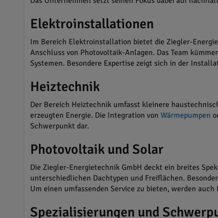
Das Unternehmen setzt seinen Fokus dabei auf nachhalti
Elektroinstallationen
Im Bereich Elektroinstallation bietet die Ziegler-Ener
Anschluss von Photovoltaik-Anlagen. Das Team kümmert s
Systemen. Besondere Expertise zeigt sich in der Installa
Heiztechnik
Der Bereich Heiztechnik umfasst kleinere haustechnisc
erzeugten Energie. Die Integration von
Wärmepumpen
od
Schwerpunkt dar.
Photovoltaik und Solar
Die Ziegler-Energietechnik GmbH deckt ein breites Spek
unterschiedlichen Dachtypen und Freiflächen. Besonders
Um einen umfassenden Service zu bieten, werden auch
Spezialisierungen und Schwerp