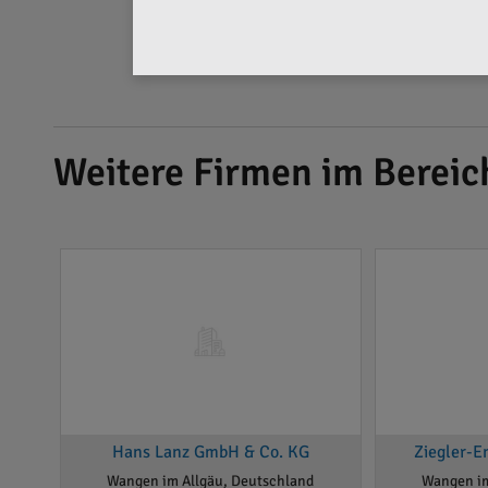
Weitere Firmen im Bereic
Hans Lanz GmbH & Co. KG
Ziegler-
Wangen im Allgäu, Deutschland
Wangen im