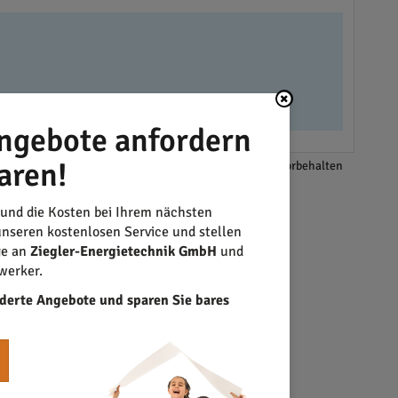
ngebote anfordern
aren!
*Änderungen und Irrtümer vorbehalten
 und die Kosten bei Ihrem nächsten
nseren kostenlosen Service und stellen
ge an
Ziegler-Energietechnik GmbH
und
werker.
derte Angebote und sparen Sie bares