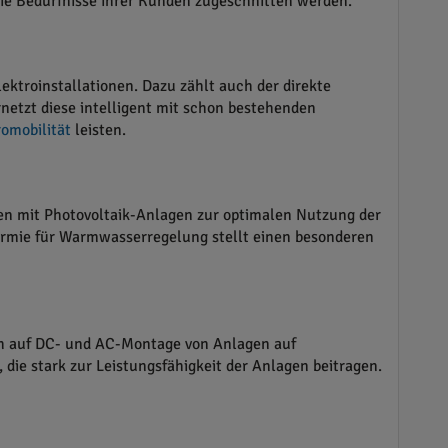
die Bedürfnisse ihrer Kunden zugeschnitten werden.
ktroinstallationen. Dazu zählt auch der direkte
netzt diese intelligent mit schon bestehenden
romobilität
leisten.
en mit Photovoltaik-Anlagen zur optimalen Nutzung der
hermie für Warmwasserregelung stellt einen besonderen
ich auf DC- und AC-Montage von Anlagen auf
ie stark zur Leistungsfähigkeit der Anlagen beitragen.