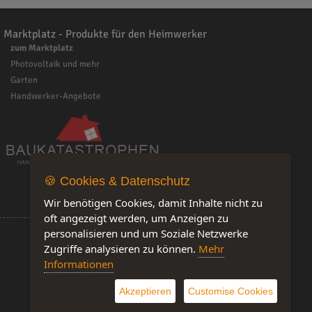
Marktplatz - Produkte für den Heimwerker
zum Marktplatz
Photovoltaik und mehr
Garten
Handwerker-Angebote
🍪 Cookies & Datenschutz
Wir benötigen Cookies, damit Inhalte nicht zu
oft angezeigt werden, um Anzeigen zu
personalisieren und um Soziale Netzwerke
Zugriffe analysieren zu können.
Mehr
Informationen
Software by IQ-Markt
Akzeptieren
Customise Cookies