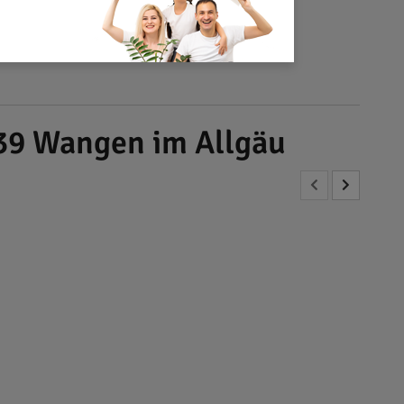
239 Wangen im Allgäu