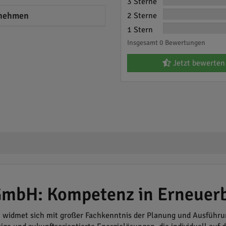
3 Sterne
nehmen
2 Sterne
1 Stern
Insgesamt 0 Bewertungen
Jetzt bewerten
GmbH: Kompetenz in Erneuer
widmet sich mit großer Fachkenntnis der Planung und Ausführun