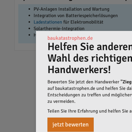
PV-Anlagen Installation und Wartung
Integration von Batteriespeicherlösungen
Ladestationen
für Elektromobilität
Solarthermie-Integration
Heizsysteme Vernetzung mit erneuerbarer Energ
baukatastrophen.de
Helfen Sie anderen
Wahl des richtige
Handwerkers!
Bewerten Sie jetzt den Handwerker
"Zieg
auf baukatastrophen.de und helfen Sie dabe
Entscheidungen zu treffen und mögliche
zu vermeiden.
Teilen Sie Ihre Erfahrung und helfen Sie 
jetzt bewerten