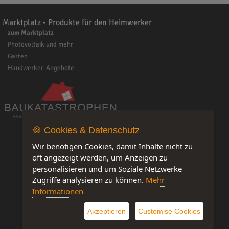
Marktplatz - Produkte für den Heimwerker
zum Marktplatz
Photovoltaik und mehr
Garten
Handwerker-Angebote
🍪 Cookies & Datenschutz
Wir benötigen Cookies, damit Inhalte nicht zu
oft angezeigt werden, um Anzeigen zu
personalisieren und um Soziale Netzwerke
Zugriffe analysieren zu können.
Mehr
Informationen
Software by IQ-Markt
Akzeptieren
Customise Cookies