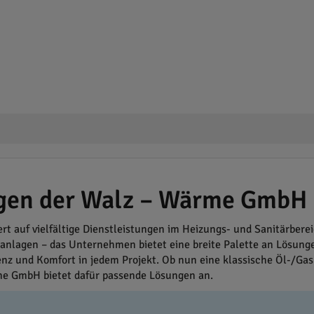
ungen der Walz – Wärme GmbH
t auf vielfältige Dienstleistungen im Heizungs- und Sanitärberei
nlagen – das Unternehmen bietet eine breite Palette an Lösunge
nz und Komfort in jedem Projekt. Ob nun eine klassische Öl-/Gash
e GmbH bietet dafür passende Lösungen an.