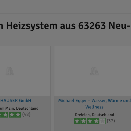
ch Heizsystem aus 63263 Neu
NHAUSER GmbH
Michael Egger – Wasser, Wärme und
Wellness
 am Main, Deutschland
(48)
Dreieich, Deutschland
(37)