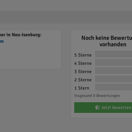
er in Neu-Isenburg:
Noch keine Bewert
em
vorhanden
5 Sterne
4 Sterne
3 Sterne
2 Sterne
1 Stern
Insgesamt 0 Bewertungen
Jetzt bewerten