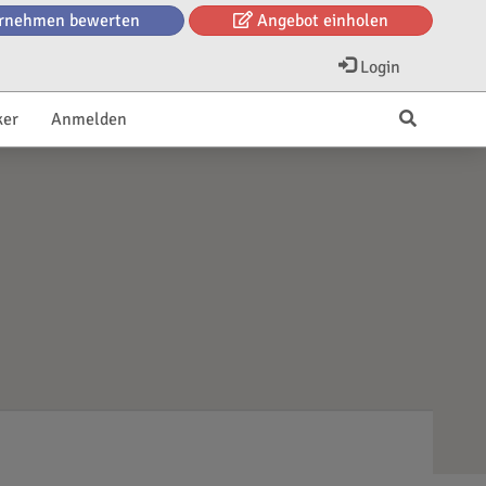
rnehmen bewerten
Angebot einholen
Login
ker
Anmelden