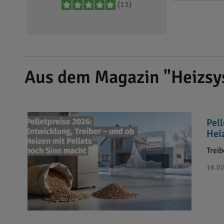
(13)
Aus dem Magazin "Heizsy
Pel
Hei
Treib
16.02