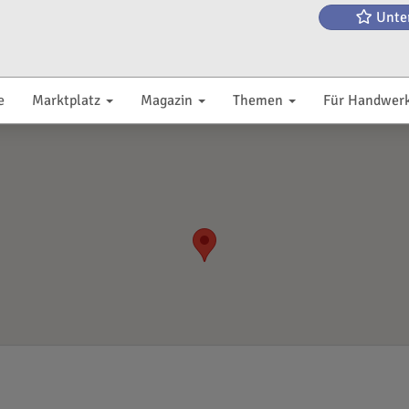
Unte
e
Marktplatz
Magazin
Themen
Für Handwer