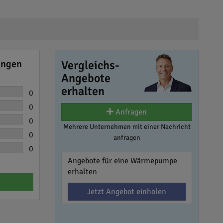
ungen
Vergleichs-
Angebote
erhalten
0
0
Anfragen
0
Mehrere Unternehmen mit einer Nachricht
0
anfragen
0
Angebote für eine Wärmepumpe
erhalten
Jetzt Angebot einholen