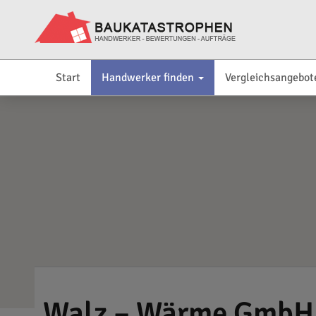
Start
Handwerker finden
Vergleichsangebot
Walz – Wärme GmbH