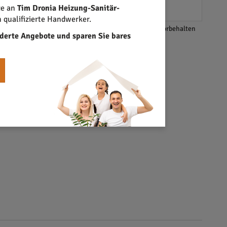
echnik abzudecken.
ge an
Tim Dronia Heizung-Sanitär-
qualifizierte Handwerker.
*Änderungen und Irrtümer vorbehalten
derte Angebote und sparen Sie bares