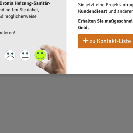
Dronia Heizung-Sanitär-
vielseitige Anforderungen im Bereich der Heizungs- und Sanitärt
Sie jetzt eine Projektanfra
d helfen Sie dabei,
Kundendienst
und anderen 
und möglicherweise
Erhalten Sie maßgeschnei
Geld.
anderen!
zu Kontakt-Liste