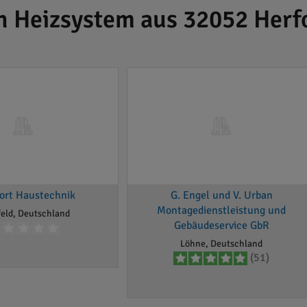
h Heizsystem aus 32052 Herf
ort Haustechnik
G. Engel und V. Urban
Montagedienstleistung und
feld, Deutschland
Gebäudeservice GbR
Löhne, Deutschland
(51)