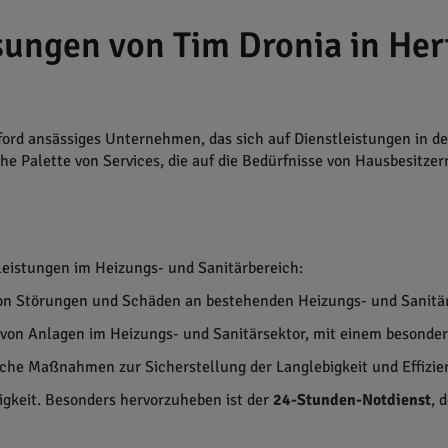
sungen von Tim Dronia in Her
ford ansässiges Unternehmen, das sich auf Dienstleistungen in 
e Palette von Services, die auf die Bedürfnisse von Hausbesitze
leistungen im Heizungs- und Sanitärbereich:
von Störungen und Schäden an bestehenden Heizungs- und Sanitä
 von Anlagen im Heizungs- und Sanitärsektor, mit einem besonder
sche Maßnahmen zur Sicherstellung der Langlebigkeit und Effizie
igkeit. Besonders hervorzuheben ist der
24-Stunden-Notdienst
, 