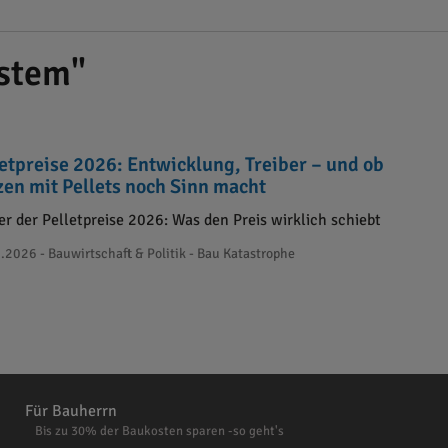
stem"
letpreise 2026: Entwicklung, Treiber – und ob
zen mit Pellets noch Sinn macht
er der Pelletpreise 2026: Was den Preis wirklich schiebt
.2026 - Bauwirtschaft & Politik - Bau Katastrophe
Für Bauherrn
Bis zu 30% der Baukosten sparen -so geht's