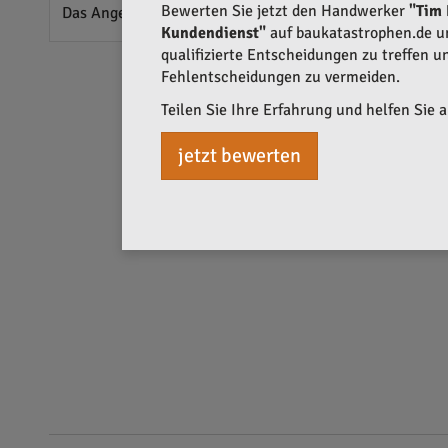
Bewerten Sie jetzt den Handwerker
"Tim 
Das Angebot des Unternehmens ist breit gefächert, um 
Kundendienst"
auf baukatastrophen.de un
qualifizierte Entscheidungen zu treffen 
Fehlentscheidungen zu vermeiden.
Teilen Sie Ihre Erfahrung und helfen Sie 
jetzt bewerten