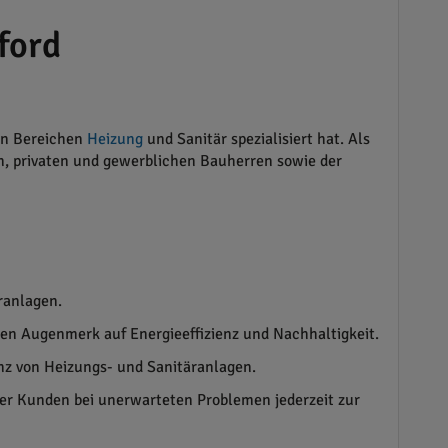
ford
den Bereichen
Heizung
und Sanitär spezialisiert hat. Als
rn, privaten und gewerblichen Bauherren sowie der
ranlagen.
en Augenmerk auf Energieeffizienz und Nachhaltigkeit.
nz von Heizungs- und Sanitäranlagen.
der Kunden bei unerwarteten Problemen jederzeit zur