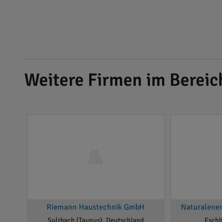
Weitere Firmen im Berei
Riemann Haustechnik GmbH
Naturalene
Sulzbach (Taunus), Deutschland
Eschb