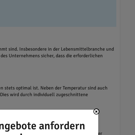
immt sind. Insbesondere in der Lebensmittelbranche und
des Unternehmens sicher, dass die erforderlichen
n stets optimal ist. Neben der Temperatur sind auch
ies wird durch individuell zugeschnittene
ngebote anfordern
-Main unterstützt seine Kunden dabei,
Neubauten als auch bei der Sanierung bestehender