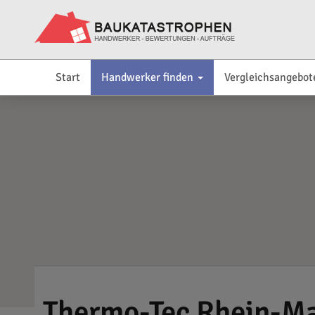
Start
Handwerker finden
Vergleichsangebot
Thermo-Tec Rhein-M