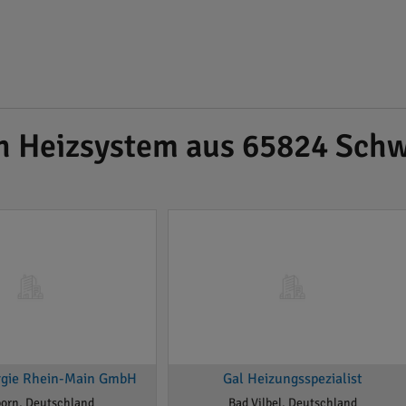
ch Heizsystem aus 65824 Sch
rgie Rhein-Main GmbH
Gal Heizungsspezialist
orn, Deutschland
Bad Vilbel, Deutschland