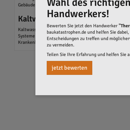
Wahl des richtige
Gebäude effizient einsetzen. Die Nutzung von Umwelte
Handwerkers!
Kaltwassersysteme
Bewerten Sie jetzt den Handwerker
"The
Kaltwassersysteme werden von Thermo-Tec Rhein-Main al
baukatastrophen.de und helfen Sie dabei, q
Systeme tragen erheblich zur Energieeffizienz und Nach
Entscheidungen zu treffen und mögliche
Krankenhäuser.
zu vermeiden.
Teilen Sie Ihre Erfahrung und helfen Sie 
jetzt bewerten