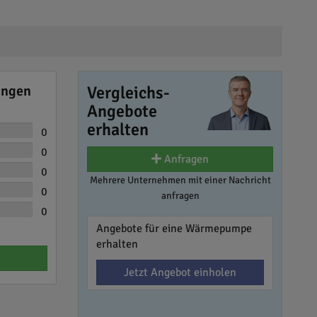
ungen
Vergleichs-
Angebote
erhalten
0
0
Anfragen
0
Mehrere Unternehmen mit einer Nachricht
0
anfragen
0
Angebote für eine Wärmepumpe
erhalten
Jetzt Angebot einholen