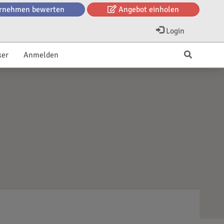
rnehmen bewerten
Angebot einholen
Login
ker
Anmelden