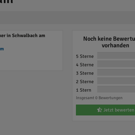
er in Schwalbach am
Noch keine Bewert
vorhanden
em
5 Sterne
4 Sterne
3 Sterne
2 Sterne
1 Stern
Insgesamt 0 Bewertungen
Jetzt bewerten