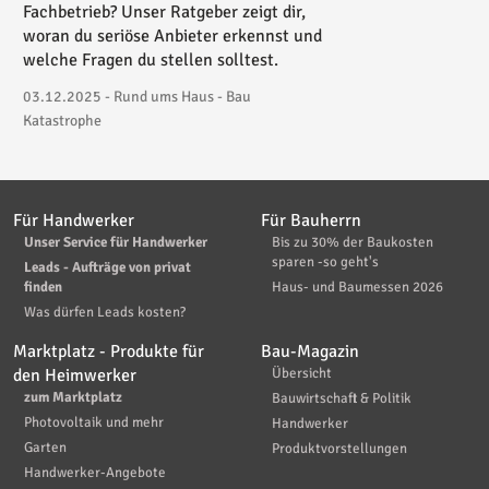
Fachbetrieb? Unser Ratgeber zeigt dir,
woran du seriöse Anbieter erkennst und
welche Fragen du stellen solltest.
03.12.2025 - Rund ums Haus - Bau
Katastrophe
Für Handwerker
Für Bauherrn
Unser Service für Handwerker
Bis zu 30% der Baukosten
sparen -so geht's
Leads - Aufträge von privat
finden
Haus- und Baumessen 2026
Was dürfen Leads kosten?
Marktplatz - Produkte für
Bau-Magazin
den Heimwerker
Übersicht
zum Marktplatz
Bauwirtschaft & Politik
Photovoltaik und mehr
Handwerker
Garten
Produktvorstellungen
Handwerker-Angebote