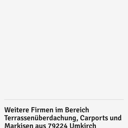
Weitere Firmen im Bereich
Terrassenüberdachung, Carports und
Markisen aus 79224 Umkirch