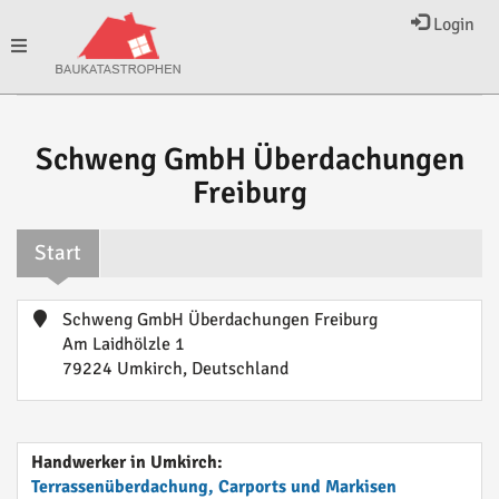
Login
Toggle
navigation
Schweng GmbH Überdachungen
Freiburg
Start
Schweng GmbH Überdachungen Freiburg
Am Laidhölzle 1
79224 Umkirch, Deutschland
Handwerker in Umkirch:
Terrassenüberdachung, Carports und Markisen