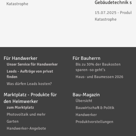
Gebäudetechnik spez
Katastrophe
15.07.2025 - Produktv
Katastrophe
Für Handwerker
Für Bauherrn
Unser Service für Handwerker
Bis zu 30% der Baukosten
sparen -so geht's
Leads - Aufträge von privat
finden
Haus- und Baumessen 2026
Was dürfen Leads kosten?
Marktplatz - Produkte für
Bau-Magazin
den Heimwerker
Übersicht
zum Marktplatz
Bauwirtschaft & Politik
Photovoltaik und mehr
Handwerker
Garten
Produktvorstellungen
Handwerker-Angebote