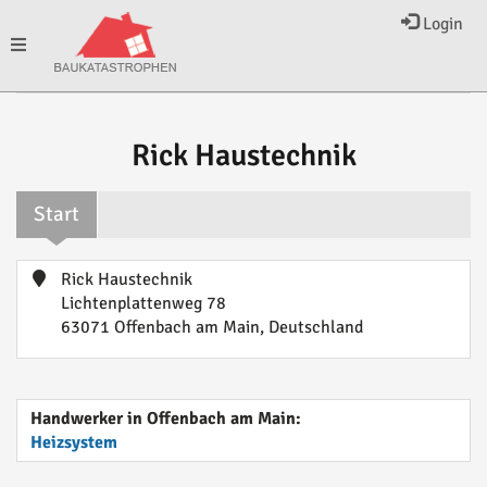
Login
Toggle
navigation
Rick Haustechnik
Start
Rick Haustechnik
Lichtenplattenweg 78
63071 Offenbach am Main, Deutschland
Handwerker in Offenbach am Main:
Heizsystem