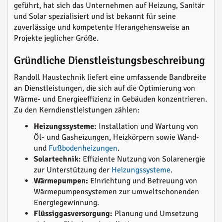
geführt, hat sich das Unternehmen auf Heizung, Sanitär
und Solar spezialisiert und ist bekannt für seine
zuverlässige und kompetente Herangehensweise an
Projekte jeglicher Größe.
Gründliche Dienstleistungsbeschreibung
Randoll Haustechnik liefert eine umfassende Bandbreite
an Dienstleistungen, die sich auf die Optimierung von
Wärme- und Energieeffizienz in Gebäuden konzentrieren.
Zu den Kerndienstleistungen zählen:
Heizungssysteme:
Installation und Wartung von
Öl- und Gasheizungen, Heizkörpern sowie Wand-
und
Fußbodenheizungen
.
Solartechnik:
Effiziente Nutzung von Solarenergie
zur Unterstützung der
Heizungssysteme
.
Wärmepumpen:
Einrichtung und Betreuung von
Wärmepumpensystemen zur umweltschonenden
Energiegewinnung.
Flüssiggasversorgung:
Planung und Umsetzung