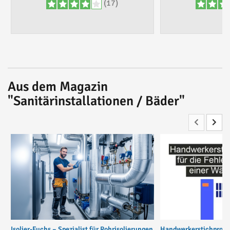
(17)
Aus dem Magazin
"Sanitärinstallationen / Bäder"
Isolier-Fuchs – Spezialist für Rohrisolierungen
Handwerkerstichprobe 