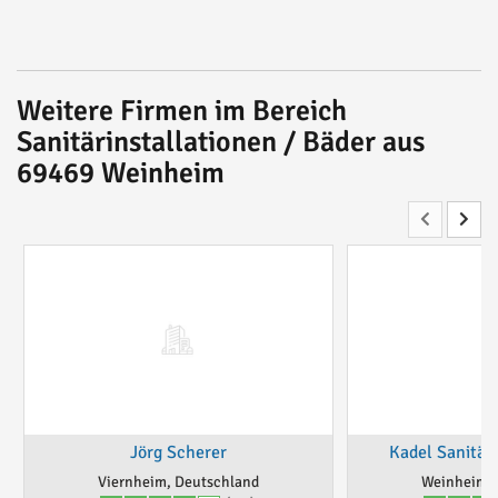
Weitere Firmen im Bereich
Sanitärinstallationen / Bäder aus
69469 Weinheim
Jörg Scherer
Kadel Sanitä
Viernheim, Deutschland
Weinheim, 