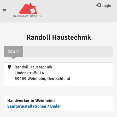
Login
Toggle
navigation
Randoll Haustechnik
Start
Randoll Haustechnik
Lindenstraße 14
69469 Weinheim, Deutschland
Handwerker in Weinheim:
Sanitärinstallationen / Bäder