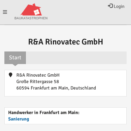
Login
Toggle
navigation
R&A Rinovatec GmbH
Start
R&A Rinovatec GmbH
Große Rittergasse 58
60594 Frankfurt am Main, Deutschland
Handwerker in Frankfurt am Main:
Sanierung