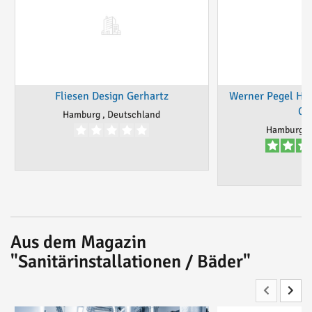
Fliesen Design Gerhartz
Werner Pegel Ha
Co
Hamburg , Deutschland
Hamburg, 
Aus dem Magazin
"Sanitärinstallationen / Bäder"