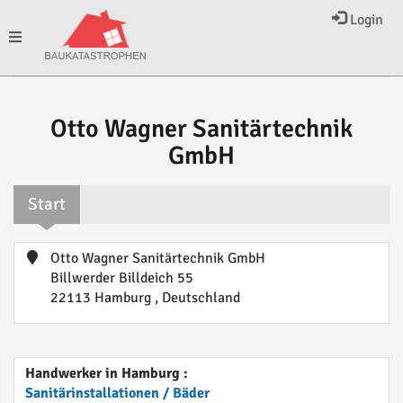
Login
Toggle
navigation
Otto Wagner Sanitärtechnik
GmbH
Start
Otto Wagner Sanitärtechnik GmbH
Billwerder Billdeich 55
22113 Hamburg , Deutschland
Handwerker in Hamburg :
Sanitärinstallationen / Bäder