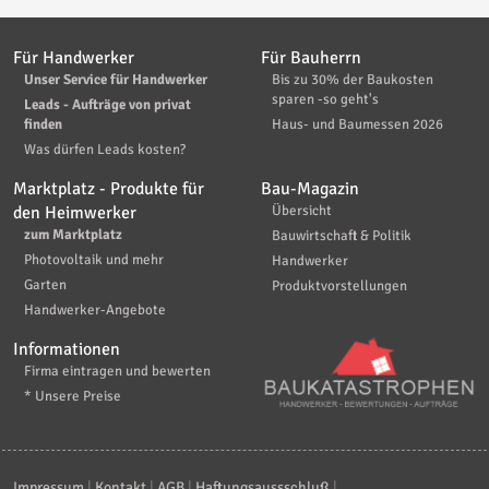
Für Handwerker
Für Bauherrn
Unser Service für Handwerker
Bis zu 30% der Baukosten
sparen -so geht's
Leads - Aufträge von privat
finden
Haus- und Baumessen 2026
Was dürfen Leads kosten?
Marktplatz - Produkte für
Bau-Magazin
den Heimwerker
Übersicht
zum Marktplatz
Bauwirtschaft & Politik
Photovoltaik und mehr
Handwerker
Garten
Produktvorstellungen
Handwerker-Angebote
Informationen
Firma eintragen und bewerten
* Unsere Preise
Impressum
|
Kontakt
|
AGB
|
Haftungsaussschluß
|