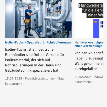
Isolier-Fuchs – Spezialist für Rohrisolierungen
Handwerkerstichprobe 
einer Wärmepumpe
Isolier-Fuchs ist ein deutscher
Von den 43 angefra
Fachhändler und Online-Versand für
haben 5 zugesagt, 3
Isoliermaterial, der sich auf
Wahl gekommen und
Rohrisolierungen in der Haus- und
durchgefallen
Gebäudetechnik spezialisiert hat.
20.02.2024 - Bauwirtsc
15.07.2025 - Produktvorstellungen - Bau
Katastrophe
Katastrophe