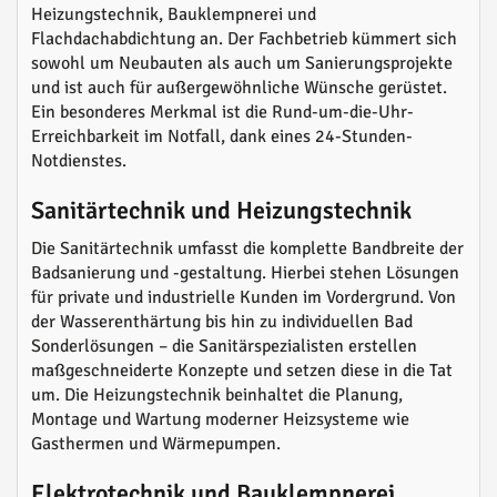
Heizungstechnik, Bauklempnerei und
Flachdachabdichtung an. Der Fachbetrieb kümmert sich
sowohl um Neubauten als auch um Sanierungsprojekte
und ist auch für außergewöhnliche Wünsche gerüstet.
Ein besonderes Merkmal ist die Rund-um-die-Uhr-
Erreichbarkeit im Notfall, dank eines 24-Stunden-
Notdienstes.
Sanitärtechnik und Heizungstechnik
Die Sanitärtechnik umfasst die komplette Bandbreite der
Badsanierung und -gestaltung. Hierbei stehen Lösungen
für private und industrielle Kunden im Vordergrund. Von
der Wasserenthärtung bis hin zu individuellen Bad
Sonderlösungen – die Sanitärspezialisten erstellen
maßgeschneiderte Konzepte und setzen diese in die Tat
um. Die Heizungstechnik beinhaltet die Planung,
Montage und Wartung moderner Heizsysteme wie
Gasthermen und Wärmepumpen.
Elektrotechnik und Bauklempnerei