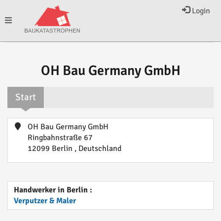
Login
Toggle
navigation
OH Bau Germany GmbH
Start
OH Bau Germany GmbH
Ringbahnstraße 67
12099 Berlin , Deutschland
Handwerker in Berlin :
Verputzer & Maler