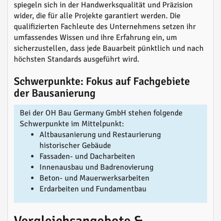
spiegeln sich in der Handwerksqualität und Präzision
wider, die für alle Projekte garantiert werden. Die
qualifizierten Fachleute des Unternehmens setzen ihr
umfassendes Wissen und ihre Erfahrung ein, um
sicherzustellen, dass jede Bauarbeit pünktlich und nach
höchsten Standards ausgeführt wird.
Schwerpunkte: Fokus auf Fachgebiete
der Bausanierung
Bei der OH Bau Germany GmbH stehen folgende
Schwerpunkte im Mittelpunkt:
Altbausanierung und Restaurierung
historischer Gebäude
Fassaden- und Dacharbeiten
Innenausbau und Badrenovierung
Beton- und Mauerwerksarbeiten
Erdarbeiten und Fundamentbau