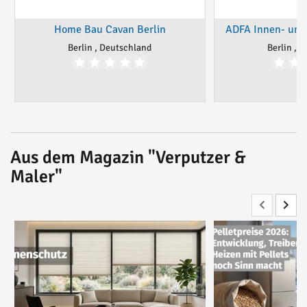
Home Bau Cavan Berlin
ADFA Innen- un
Berlin , Deutschland
Berlin , 
Aus dem Magazin "Verputzer &
Maler"