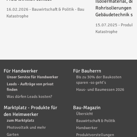
Isoliermaterial, der
Rohrisolierungen in
16.02.2026 - Bauwirtschaft & Politik - Bau
Gebäudetechnik spez
Katastrophe
15.07.2025 - Produktv
Katastrophe
Für Handwerker
Für Bauherrn
Unser Service für Handwerker
Bis zu 30% der Baukosten
sparen -so geht's
Leads - Aufträge von privat
finden
Haus- und Baumessen 2026
Was dürfen Leads kosten?
Marktplatz - Produkte für
Bau-Magazin
den Heimwerker
Übersicht
zum Marktplatz
Bauwirtschaft & Politik
Photovoltaik und mehr
Handwerker
Garten
Produktvorstellungen