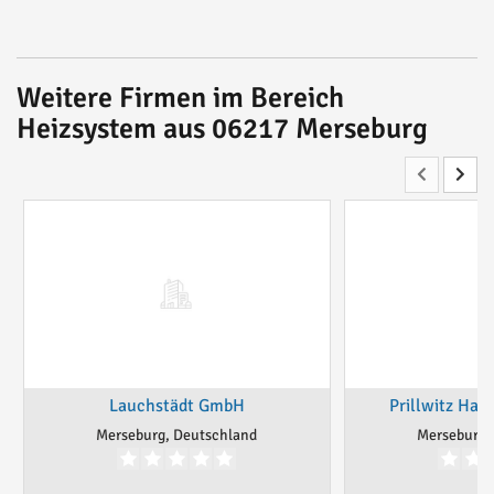
Weitere Firmen im Bereich
Heizsystem aus 06217 Merseburg
Lauchstädt GmbH
Prillwitz Ha
Merseburg, Deutschland
Merseburg,