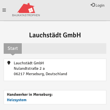
Login
Toggle
navigation
Lauchstädt GmbH
Start
Lauchstädt GmbH
Nulandtstraße 2 a
06217 Merseburg, Deutschland
Handwerker in Merseburg:
Heizsystem