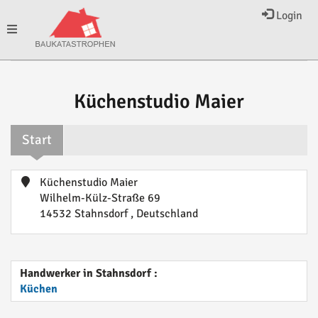
Login
Toggle
navigation
Küchenstudio Maier
Start
Küchenstudio Maier
Wilhelm-Külz-Straße 69
14532 Stahnsdorf , Deutschland
Handwerker in Stahnsdorf :
Küchen