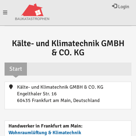
Login
Toggle
navigation
Kälte- und Klimatechnik GMBH
& CO. KG
Start
Kälte- und Klimatechnik GMBH & CO. KG
Engelthaler Str. 16
60435 Frankfurt am Main, Deutschland
Handwerker in Frankfurt am Main:
Wohnraumlüftung & Klimatechnik