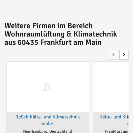
Weitere Firmen im Bereich
Wohnraumlüftung & Klimatechnik
aus 60435 Frankfurt am Main
RoSch Kälte- und Klimatechnik
Kälte- und Kli
GmbH
CO
Neu-Isenburg, Deutschland
Frankfurt am M