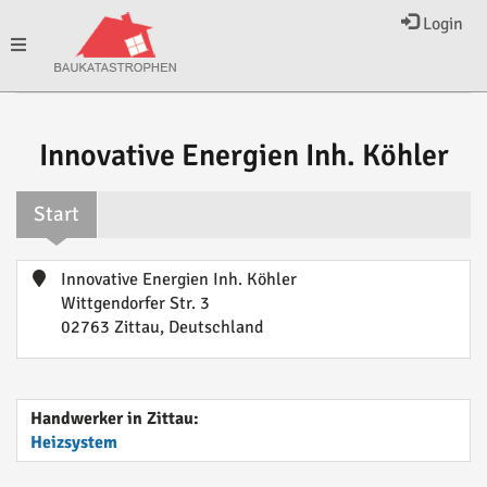
Login
Toggle
navigation
Innovative Energien Inh. Köhler
Start
Innovative Energien Inh. Köhler
Wittgendorfer Str. 3
02763 Zittau, Deutschland
Handwerker in Zittau:
Heizsystem