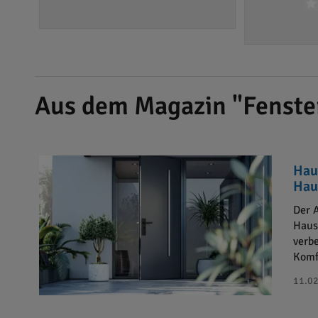
Aus dem Magazin "Fenster
Hau
Hau
Der 
Haus
verb
Komf
11.02