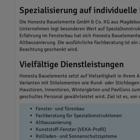
Spezialisierung auf individuell
Die Honesta Bauelemente GmbH & Co. KG aus Magdeburg b
Unternehmen legt besonderen Wert auf Spezialkonstrukt
Erfahrung im Fensterbau hat sich Honesta Bauelemente d
Altbausanierung. Die ausführliche Fachberatung ist ei
Beachtung geschenkt wird.
Vielfältige Dienstleistungen
Honesta Bauelemente setzt auf Vielseitigkeit in ihrem 
Varianten mit Stilelementen wie Rund- oder Stichbogen
Haustüren, Innentüren, Wintergärten und Pavillons zum 
geschultes Personal gewährleistet wird. Ziel ist es, 
Fenster- und Türenbau
Fachberatung für Spezialkonstruktionen
Altbausanierung
Kunststoff-Fenster (VEKA-Profil)
Rollladen- und Sonnenschutzsysteme