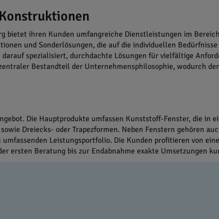
e Konstruktionen
ietet ihren Kunden umfangreiche Dienstleistungen im Bereich F
ionen und Sonderlösungen, die auf die individuellen Bedürfnisse
arauf spezialisiert, durchdachte Lösungen für vielfältige Anford
n zentraler Bestandteil der Unternehmensphilosophie, wodurch d
Angebot. Die Hauptprodukte umfassen Kunststoff-Fenster, die in e
 sowie Dreiecks- oder Trapezformen. Neben Fenstern gehören au
umfassenden Leistungsportfolio. Die Kunden profitieren von einer
von der ersten Beratung bis zur Endabnahme exakte Umsetzungen k