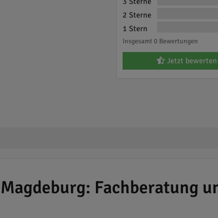
3 Sterne
2 Sterne
1 Stern
Insgesamt 0 Bewertungen
Jetzt bewerten
 Magdeburg: Fachberatung un