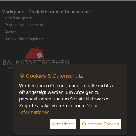
Marktplatz - Produkte für den Heimwerker
zum Marktplatz
Photovoltaik und mehr
Garten
Handwerker-Angebote
🍪 Cookies & Datenschutz
Wir benötigen Cookies, damit Inhalte nicht zu
oft angezeigt werden, um Anzeigen zu
personalisieren und um Soziale Netzwerke
Zugriffe analysieren zu können.
Mehr
Informationen
Software by IQ-Markt
Akzeptieren
Customise Cookies