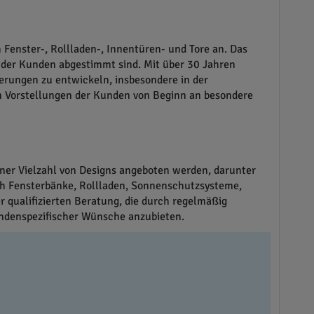
enster-, Rollladen-, Innentüren- und Tore an. Das
 der Kunden abgestimmt sind. Mit über 30 Jahren
erungen zu entwickeln, insbesondere in der
en Vorstellungen der Kunden von Beginn an besondere
iner Vielzahl von Designs angeboten werden, darunter
ch Fensterbänke, Rollladen, Sonnenschutzsysteme,
 qualifizierten Beratung, die durch regelmäßig
undenspezifischer Wünsche anzubieten.