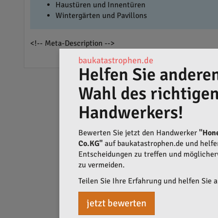
Haustüren und Innentüren
Wintergärten und Pavillons
<!-- Meta-Description -->
baukatastrophen.de
Helfen Sie anderen
Wahl des richtige
Handwerkers!
Bewerten Sie jetzt den Handwerker
"Hon
Co.KG"
auf baukatastrophen.de und helfen 
Entscheidungen zu treffen und mögliche
zu vermeiden.
Teilen Sie Ihre Erfahrung und helfen Sie 
jetzt bewerten