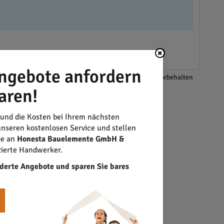
ngebote anfordern
*Änderungen und Irrtümer vorbehalten
aren!
 und die Kosten bei Ihrem nächsten
nseren kostenlosen Service und stellen
ge an
Honesta Bauelemente GmbH &
zierte Handwerker.
derte Angebote und sparen Sie bares