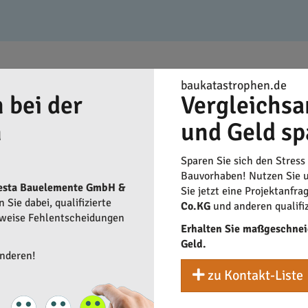
baukatastrophen.de
 bei der
Vergleichsa
n
und Geld sp
Sparen Sie sich den Stress
Bauvorhaben! Nutzen Sie u
esta Bauelemente GmbH &
Sie jetzt eine Projektanfra
Sie dabei, qualifizierte
Co.KG
und anderen qualifi
rweise Fehlentscheidungen
Erhalten Sie maßgeschnei
Geld.
anderen!
zu Kontakt-Liste