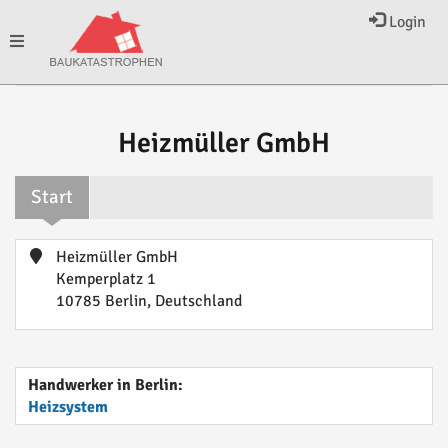
Login
Toggle
navigation
Heizmüller GmbH
Start
Heizmüller GmbH
Kemperplatz 1
10785 Berlin, Deutschland
Handwerker in Berlin:
Heizsystem