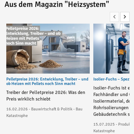
Aus dem Magazin "Heizsystem"
Pelletpreise 2026: Entwicklung, Treiber – und
Isolier-Fuchs – Spezial
ob Heizen mit Pellets noch Sinn macht
Isolier-Fuchs ist ei
Treiber der Pelletpreise 2026: Was den
Fachhändler und On
Preis wirklich schiebt
Isoliermaterial, der
Rohrisolierungen in
16.02.2026 - Bauwirtschaft & Politik - Bau
Gebäudetechnik spez
Katastrophe
15.07.2025 - Produktv
Katastrophe