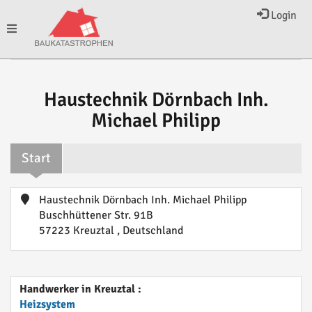
Login
Toggle
navigation
Haustechnik Dörnbach Inh.
Michael Philipp
Start
Haustechnik Dörnbach Inh. Michael Philipp
Buschhüttener Str. 91B
57223 Kreuztal , Deutschland
Handwerker in Kreuztal :
Heizsystem