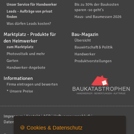
Unser Service für Handwerker
Bis zu 30% der Baukosten
sparen -so geht's
Leads - Aufträge von privat
finden
Haus- und Baumessen 2026
Was dürfen Leads kosten?
Marktplatz - Produkte für
Bau-Magazin
den Heimwerker
Übersicht
zum Marktplatz
Bauwirtschaft & Politik
Photovoltaik und mehr
Handwerker
Garten
Produktvorstellungen
Handwerker-Angebote
Informationen
Firma eintragen und bewerten
* Unsere Preise
Impressum
|
Kontakt
|
AGB
|
Haftungsaussschluß
|
Datenschutzerklärung
|
FAQ
🍪 Cookies & Datenschutz