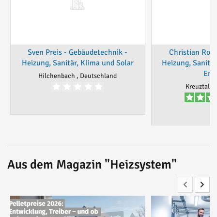
Sven Preis - Gebäudetechnik -
Christian Roth
Heizung, Sanitär, Klima und Solar
Heizung, Sanitä
Ene
Hilchenbach , Deutschland
Kreuztal ,
Aus dem Magazin "Heizsystem"