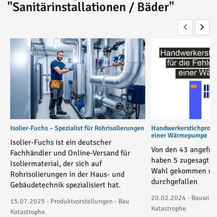
"Sanitärinstallationen / Bäder"
Isolier-Fuchs – Spezialist für Rohrisolierungen
Handwerkerstichprobe 
einer Wärmepumpe
Isolier-Fuchs ist ein deutscher
Von den 43 angefra
Fachhändler und Online-Versand für
haben 5 zugesagt, 3
Isoliermaterial, der sich auf
Wahl gekommen und
Rohrisolierungen in der Haus- und
durchgefallen
Gebäudetechnik spezialisiert hat.
20.02.2024 - Bauwirtsc
15.07.2025 - Produktvorstellungen - Bau
Katastrophe
Katastrophe