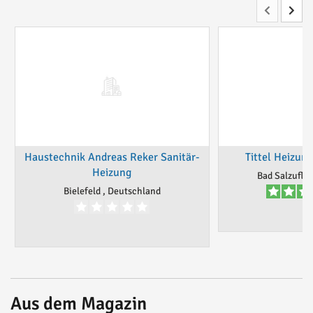
Haustechnik Andreas Reker Sanitär-
Tittel Heizun
Heizung
Bad Salzufle
Bielefeld , Deutschland
Aus dem Magazin