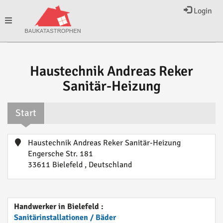
Login
Toggle
navigation
Haustechnik Andreas Reker
Sanitär-Heizung
Start
Haustechnik Andreas Reker Sanitär-Heizung
Engersche Str. 181
33611 Bielefeld , Deutschland
Handwerker in Bielefeld :
Sanitärinstallationen / Bäder