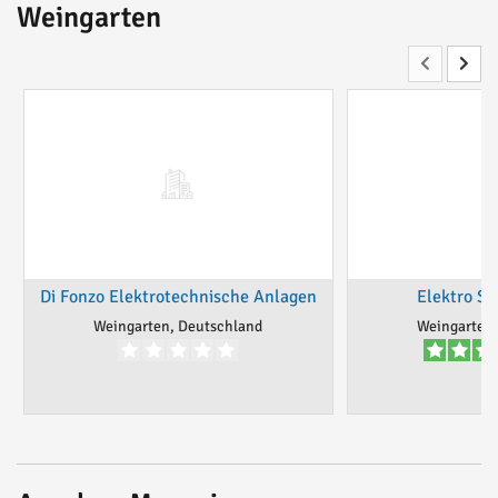
Weingarten
Di Fonzo Elektrotechnische Anlagen
Elektro S
Weingarten, Deutschland
Weingarten,