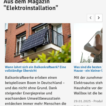
Aus dem Magazin
"Elektroinstallation"
Wann lohnt sich ein Balkonkraftwerk? Eine
Was sind die besten W
vollständige Übersicht
Hause - ein kleiner Üb
Balkonkraftwerke erleben einen
Mit der zunehmende
beispiellosen Boom in Deutschland –
Elektroautos stehe
und das nicht ohne Grund. Dank
Haushalte vor der 
steigender Energiepreise und
Wallbox ist die bes
wachsendem Umweltbewusstsein
29.01.2025 - Produktv
entdecken immer mehr Menschen die