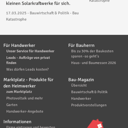
Katastrophe
kleinen Solarkraftwerke für sich.
17.03.2025 - Bauwirtschaft & Politik - Bau
Katastrophe
Für Handwerker
Für Bauherrn
Unser Service für Handwerker
Bis zu 30% der Baukosten
sparen -so geht's
Leads - Aufträge von privat
finden
Haus- und Baumessen 2026
Was dürfen Leads kosten?
Marktplatz - Produkte für
Bau-Magazin
den Heimwerker
Übersicht
zum Marktplatz
Bauwirtschaft & Politik
Photovoltaik und mehr
Handwerker
Garten
Produktvorstellungen
Handwerker-Angebote
Informationen
Firma eintragen und bewerten