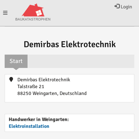
Login
Toggle
navigation
Demirbas Elektrotechnik
Start
Demirbas Elektrotechnik
Talstraße 21
88250 Weingarten, Deutschland
Handwerker in Weingarten:
Elektroinstallation