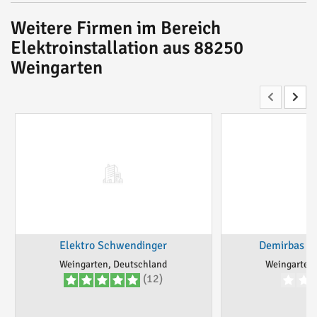
Weitere Firmen im Bereich
Elektroinstallation aus 88250
Weingarten
Elektro Schwendinger
Demirbas El
Weingarten, Deutschland
Weingarten,
(12)