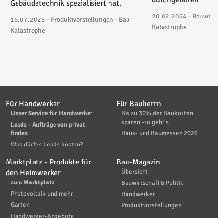
durchgefallen
Gebäudetechnik spezialisiert hat.
20.02.2024 - Bauwirtsc
15.07.2025 - Produktvorstellungen - Bau
Katastrophe
Katastrophe
Für Handwerker
Für Bauherrn
Unser Service für Handwerker
Bis zu 30% der Baukosten
sparen -so geht's
Leads - Aufträge von privat
finden
Haus- und Baumessen 2026
Was dürfen Leads kosten?
Marktplatz - Produkte für
Bau-Magazin
den Heimwerker
Übersicht
zum Marktplatz
Bauwirtschaft & Politik
Photovoltaik und mehr
Handwerker
Garten
Produktvorstellungen
Handwerker-Angebote