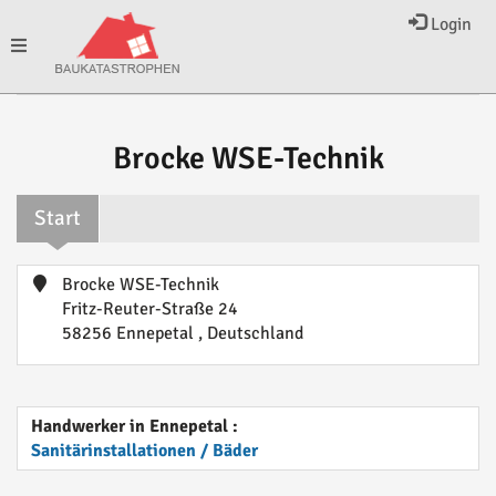
Login
Toggle
navigation
Brocke WSE-Technik
Start
Brocke WSE-Technik
Fritz-Reuter-Straße 24
58256 Ennepetal , Deutschland
Handwerker in Ennepetal :
Sanitärinstallationen / Bäder